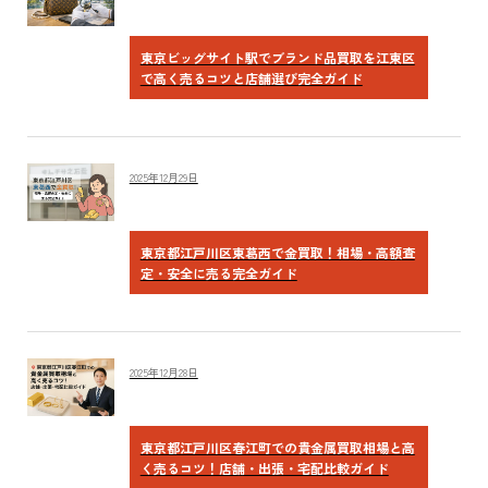
東京ビッグサイト駅でブランド品買取を江東区
で高く売るコツと店舗選び完全ガイド
2025年12月29日
東京都江戸川区東葛西で金買取！相場・高額査
定・安全に売る完全ガイド
2025年12月28日
東京都江戸川区春江町での貴金属買取相場と高
く売るコツ！店舗・出張・宅配比較ガイド