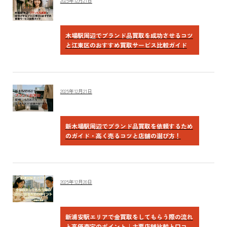
2025年12月21日
木場駅周辺でブランド品買取を成功させるコツ
と江東区のおすすめ買取サービス比較ガイド
2025年12月21日
新木場駅周辺でブランド品買取を依頼するため
のガイド・高く売るコツと店舗の選び方！
2025年12月20日
新浦安駅エリアで金買取をしてもらう際の流れ
と高価査定のポイント｜主要店舗比較と口コ