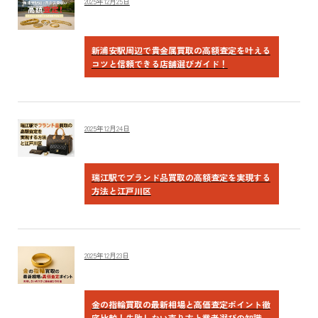
2025年12月25日
新浦安駅周辺で貴金属買取の高額査定を叶える
コツと信頼できる店舗選びガイド！
2025年12月24日
瑞江駅でブランド品買取の高額査定を実現する
方法と江戸川区
2025年12月23日
金の指輪買取の最新相場と高価査定ポイント徹
底比較！失敗しない売り方と業者選びの知識