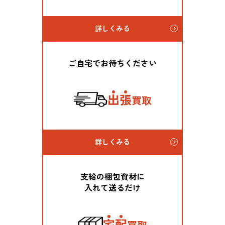
詳しくみる
ご自宅でお待ちください
出
張
買取
詳しくみる
支給の梱包資材に
入れて送るだけ
宅
配
買取