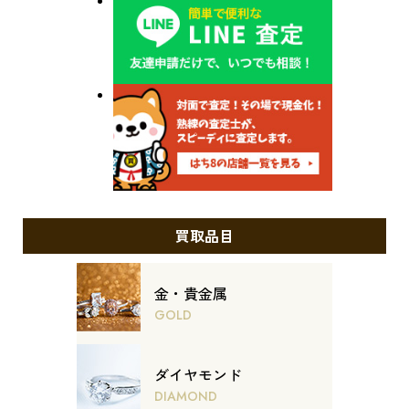
買取品目
金・貴金属
GOLD
ダイヤモンド
DIAMOND