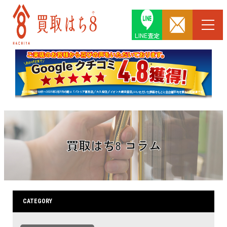
LINE査定
買取はち8 コラム
CATEGORY