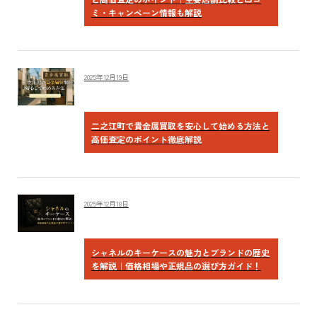
ミ・キャンペーン情報も解説
2025年12月19日
二之江町で貴金属買取を安心して始める方法と
高価査定のポイント徹底解説
2025年12月18日
シャネルのキーケースの魅力とブランドの歴史
を解説｜価格相場や正規品の選び方ガイド！