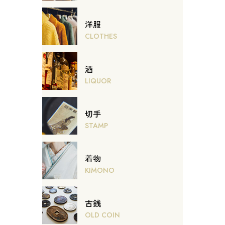
洋服
CLOTHES
酒
LIQUOR
切手
STAMP
着物
KIMONO
古銭
OLD COIN