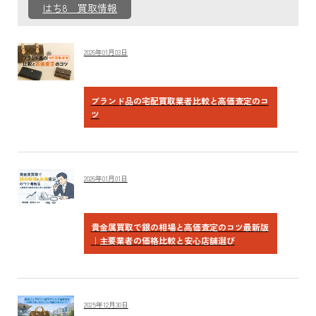
はち8 買取情報
2026年01月03日
ブランド品の宅配買取業者比較と高価査定のコ
ツ
2026年01月01日
貴金属買取で銀の相場と高価査定のコツ最新版
｜主要業者の価格比較と安心店舗選び
2025年12月30日