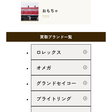
おもちゃ
TOY
買取ブランド一覧
ロレックス
オメガ
グランドセイコー
ブライトリング