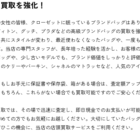
の買取を強化！
の女性の皆様、クローゼットに眠っているブランドバッグはあ
ヴィトン、グッチ、プラダなどの高級ブランドバッグの買取を
と共にスタイルが変わり、最近使わなくなったバッグや、一度
す。当店の専門スタッフが、長年培った経験を活かし、お客様
バッグや、少し古いモデルでも、ブランド価値をしっかりと評
スのケリーやバーキン、シャネルのマトラッセなど、人気のア
、もしお手元に保証書や保存袋、箱がある場合は、査定額アッ
。もちろん、これらがない場合でも買取可能ですのでご安心く
買取では、その場で迅速に査定し、即日現金でのお支払いが可
初めての方でもお気軽にお越しください。大切にしていたバッ
ぜひこの機会に、当店の店頭買取サービスをご利用ください。