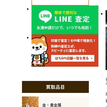
買取品目
金・貴金属