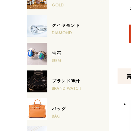
GOLD
ダイヤモンド
DIAMOND
宝石
GEM
ブランド時計
BRAND WATCH
バッグ
BAG