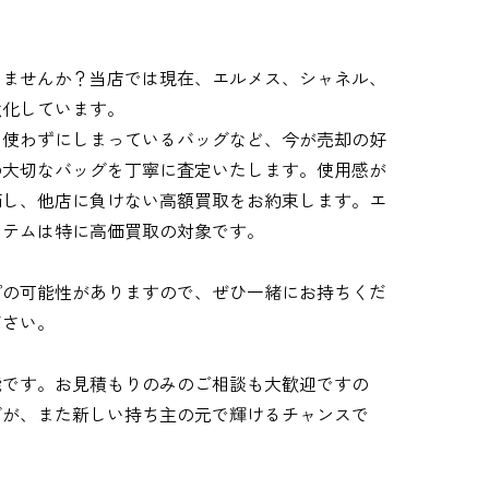
りませんか？当店では現在、エルメス、シャネル、
強化しています。
も使わずにしまっているバッグなど、今が売却の好
の大切なバッグを丁寧に査定いたします。使用感が
価し、他店に負けない高額買取をお約束します。エ
イテムは特に高価買取の対象です。
プの可能性がありますので、ぜひ一緒にお持ちくだ
ださい。
能です。お見積もりのみのご相談も大歓迎ですの
グが、また新しい持ち主の元で輝けるチャンスで