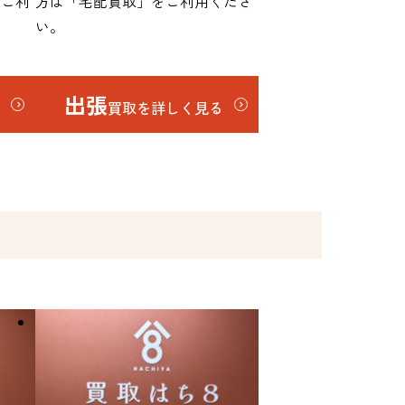
をご利
方は「宅配買取」をご利用くださ
い。
出張
る
買取を詳しく見る