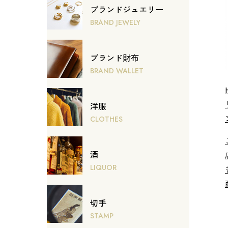
ブランドジュエリー
BRAND JEWELY
ブランド財布
BRAND WALLET
洋服
CLOTHES
酒
LIQUOR
切手
STAMP