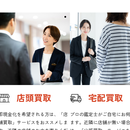
店頭買取
宅配買取
即現金化を希望される方は、「店
プロの鑑定士がご自宅にお
舗買取」サービスをおススメしま
ます。近隣に店舗が無い場