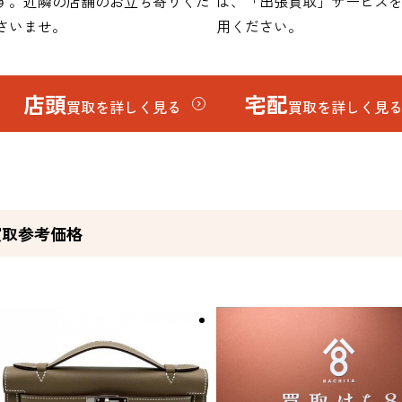
す。近隣の店舗のお立ち寄りくだ
は、「出張買取」サービス
さいませ。
用ください。
店頭
宅配
買取を詳しく見る
買取を詳しく見
買取参考価格