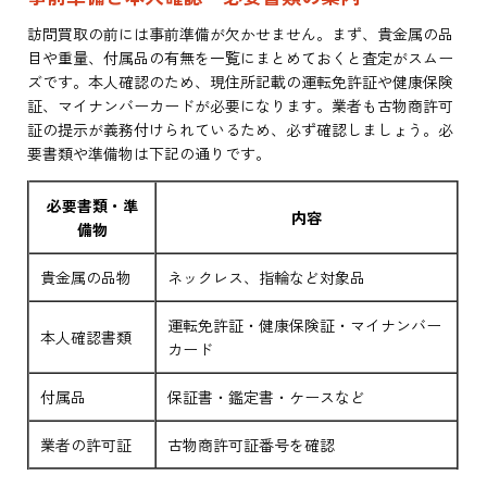
訪問買取の前には事前準備が欠かせません。まず、貴金属の品
目や重量、付属品の有無を一覧にまとめておくと査定がスムー
ズです。本人確認のため、現住所記載の運転免許証や健康保険
証、マイナンバーカードが必要になります。業者も古物商許可
証の提示が義務付けられているため、必ず確認しましょう。必
要書類や準備物は下記の通りです。
必要書類・準
内容
備物
貴金属の品物
ネックレス、指輪など対象品
運転免許証・健康保険証・マイナンバー
本人確認書類
カード
付属品
保証書・鑑定書・ケースなど
業者の許可証
古物商許可証番号を確認