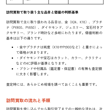
訪問買取で取り扱う主な品目と価値の判断基準
訪問買取で主に取り扱われる品目は、金（K24、K18）、プラチ
ナ（Pt900、Pt850）、ダイヤモンド、ジュエリー、宝石付きア
クセサリー、ブランド時計など多岐にわたります。価値判断の
基本は以下の通りです。
・金やプラチナは純度（K18やPt900など）と重さによっ
て価格が決まります。
・ダイヤモンドや宝石はカラット、カラー、クラリティ
などの4C評価が基準となります。
・ブランドや付属品（鑑定書・保証書）の有無も査定額
に大きく影響します。
査定時には、あらかじめ相場を調べておくことも重要です。
訪問買取の流れと手順
訪問買取を申し込んでから取引完了までの一般的な流れは、次