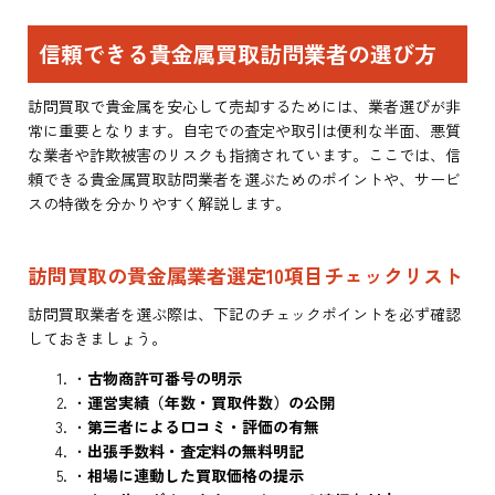
信頼できる貴金属買取訪問業者の選び方
訪問買取で貴金属を安心して売却するためには、業者選びが非
常に重要となります。自宅での査定や取引は便利な半面、悪質
な業者や詐欺被害のリスクも指摘されています。ここでは、信
頼できる貴金属買取訪問業者を選ぶためのポイントや、サービ
スの特徴を分かりやすく解説します。
訪問買取の貴金属業者選定10項目チェックリスト
訪問買取業者を選ぶ際は、下記のチェックポイントを必ず確認
しておきましょう。
・
古物商許可番号の明示
・
運営実績（年数・買取件数）の公開
・
第三者による口コミ・評価の有無
・
出張手数料・査定料の無料明記
・
相場に連動した買取価格の提示