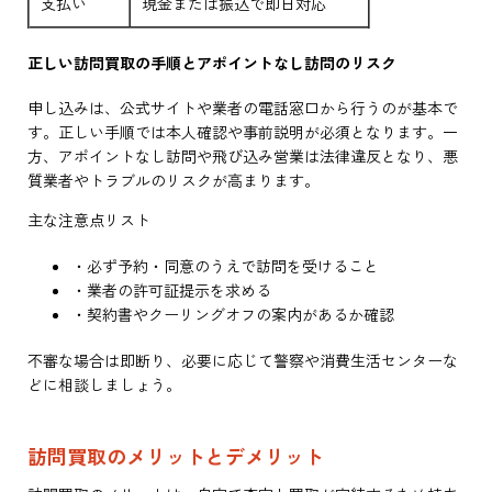
支払い
現金または振込で即日対応
正しい訪問買取の手順とアポイントなし訪問のリスク
申し込みは、公式サイトや業者の電話窓口から行うのが基本で
す。正しい手順では本人確認や事前説明が必須となります。一
方、アポイントなし訪問や飛び込み営業は法律違反となり、悪
質業者やトラブルのリスクが高まります。
主な注意点リスト
・必ず予約・同意のうえで訪問を受けること
・業者の許可証提示を求める
・契約書やクーリングオフの案内があるか確認
不審な場合は即断り、必要に応じて警察や消費生活センターな
どに相談しましょう。
訪問買取のメリットとデメリット