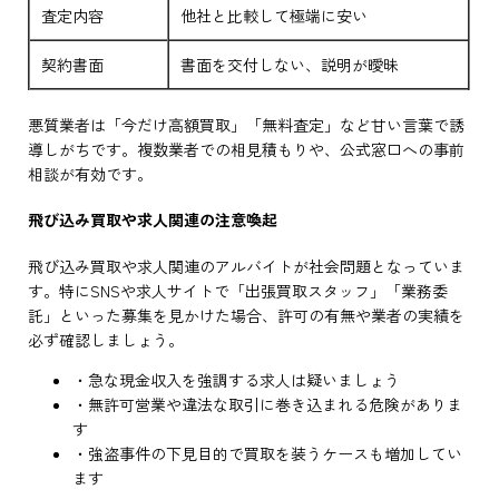
査定内容
他社と比較して極端に安い
契約書面
書面を交付しない、説明が曖昧
悪質業者は「今だけ高額買取」「無料査定」など甘い言葉で誘
導しがちです。複数業者での相見積もりや、公式窓口への事前
相談が有効です。
飛び込み買取や求人関連の注意喚起
飛び込み買取や求人関連のアルバイトが社会問題となっていま
す。特にSNSや求人サイトで「出張買取スタッフ」「業務委
託」といった募集を見かけた場合、許可の有無や業者の実績を
必ず確認しましょう。
・急な現金収入を強調する求人は疑いましょう
・無許可営業や違法な取引に巻き込まれる危険がありま
す
・強盗事件の下見目的で買取を装うケースも増加してい
ます