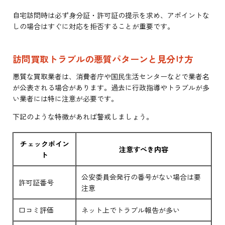
自宅訪問時は必ず身分証・許可証の提示を求め、アポイントな
しの場合はすぐに対応を拒否することが重要です。
訪問買取トラブルの悪質パターンと見分け方
悪質な買取業者は、消費者庁や国民生活センターなどで業者名
が公表される場合があります。過去に行政指導やトラブルが多
い業者には特に注意が必要です。
下記のような特徴があれば警戒しましょう。
チェックポイン
注意すべき内容
ト
公安委員会発行の番号がない場合は要
許可証番号
注意
口コミ評価
ネット上でトラブル報告が多い