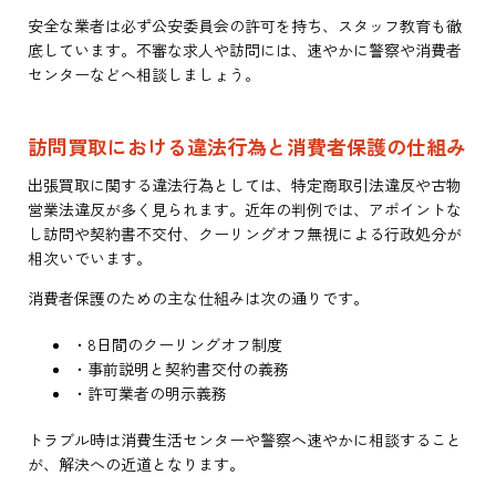
安全な業者は必ず公安委員会の許可を持ち、スタッフ教育も徹
底しています。不審な求人や訪問には、速やかに警察や消費者
センターなどへ相談しましょう。
訪問買取における違法行為と消費者保護の仕組み
出張買取に関する違法行為としては、特定商取引法違反や古物
営業法違反が多く見られます。近年の判例では、アポイントな
し訪問や契約書不交付、クーリングオフ無視による行政処分が
相次いでいます。
消費者保護のための主な仕組みは次の通りです。
・8日間のクーリングオフ制度
・事前説明と契約書交付の義務
・許可業者の明示義務
トラブル時は消費生活センターや警察へ速やかに相談すること
が、解決への近道となります。