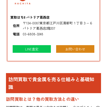
買取はち8 パトリア葛西店
〒134-0087東京都江戸川区清新町１丁目３−６
住所
パトリア葛西店2階207
電話
03-6808-3248
LINE査定
お問い合わせ
訪問買取で貴金属を売る仕組みと基礎知
識
訪問買取とは？他の買取方法との違い