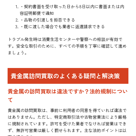
・契約書面を受け取った日から8日以内に書面または内
容証明郵便で通知
・品物の引渡しを拒否できる
・既に渡した場合でも業者に返還請求できる
トラブル発生時は消費生活センターや警察への相談が有効で
す。安全な取引のために、すべての手順を丁寧に確認して進め
ましょう。
貴金属訪問買取のよくある疑問と解決策
貴金属の訪問買取は違法ですか？法的規制につい
て
貴金属の訪問買取は、事前に利用者の同意を得ていれば違法で
はありません。ただし、特定商取引法や古物営業法により厳格
に規制されています。許可を受けた業者でなければ営業はでき
ず、無許可営業は厳しく罰せられます。主な法的ポイントは以