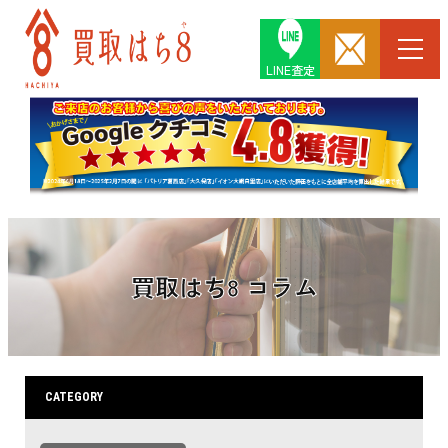
LINE査定
買取はち8 コラム
CATEGORY