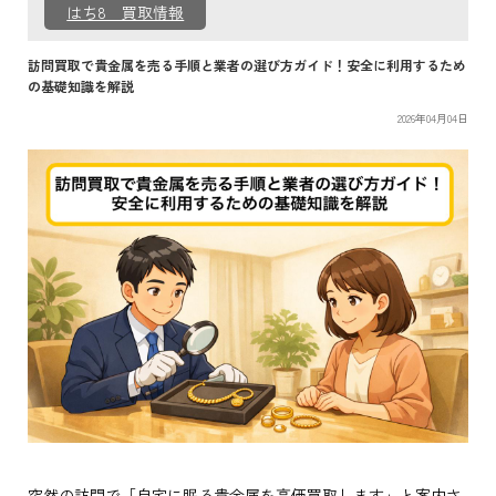
はち8 買取情報
訪問買取で貴金属を売る手順と業者の選び方ガイド！安全に利用するため
の基礎知識を解説
2026年04月04日
突然の訪問で「自宅に眠る貴金属を高価買取します」と案内さ