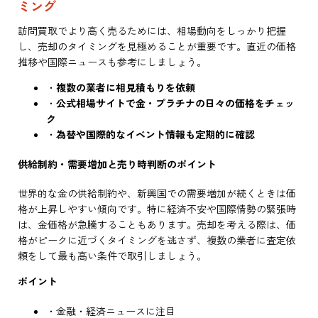
ミング
訪問買取でより高く売るためには、相場動向をしっかり把握
し、売却のタイミングを見極めることが重要です。直近の価格
推移や国際ニュースも参考にしましょう。
・
複数の業者に相見積もりを依頼
・
公式相場サイトで金・プラチナの日々の価格をチェッ
ク
・
為替や国際的なイベント情報も定期的に確認
供給制約・需要増加と売り時判断のポイント
世界的な金の供給制約や、新興国での需要増加が続くときは価
格が上昇しやすい傾向です。特に経済不安や国際情勢の緊張時
は、金価格が急騰することもあります。売却を考える際は、価
格がピークに近づくタイミングを逃さず、複数の業者に査定依
頼をして最も高い条件で取引しましょう。
ポイント
・金融・経済ニュースに注目