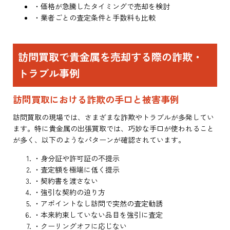
・価格が急騰したタイミングで売却を検討
・業者ごとの査定条件と手数料も比較
訪問買取で貴金属を売却する際の詐欺・
トラブル事例
訪問買取における詐欺の手口と被害事例
訪問買取の現場では、さまざまな詐欺やトラブルが多発してい
ます。特に貴金属の出張買取では、巧妙な手口が使われること
が多く、以下のようなパターンが確認されています。
・身分証や許可証の不提示
・査定額を極端に低く提示
・契約書を渡さない
・強引な契約の迫り方
・アポイントなし訪問で突然の査定勧誘
・本来約束していない品目を強引に査定
・クーリングオフに応じない