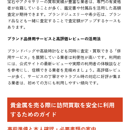
宝石やアクセサリーの買取実績が豊富な業者は、専門の有資格
者が在籍していることが多く、鑑定書や付属品を活用した高額
査定が期待できます。ブランドジュエリーや希少石は、ブラン
ド品なども一緒に査定することで査定額がアップするケースも
あります。
ブランド品併用サービスと高評価レビューの活用法
ブランドバッグや高級時計なども同時に査定・買取できる「併
用サービス」を展開している業者は利便性が高いです。利用前
には、公式サイトの最新レビューや実際の利用者の体験談など
を参考にし、信頼できる業者を見極めましょう。高評価レビュ
ーが多く、サービスの丁寧さやトラブル時の対応に好評が集ま
る業者は、初めての方にも利用しやすい傾向です。
貴金属を売る際に訪問買取を安全に利用
するためのガイド
事前準備と本人確認・必要書類の案内