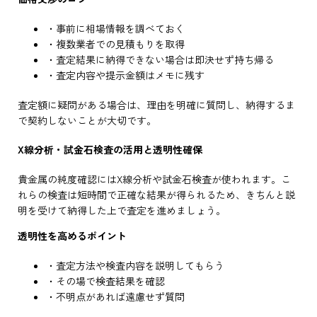
・事前に相場情報を調べておく
・複数業者での見積もりを取得
・査定結果に納得できない場合は即決せず持ち帰る
・査定内容や提示金額はメモに残す
査定額に疑問がある場合は、理由を明確に質問し、納得するま
で契約しないことが大切です。
X線分析・試金石検査の活用と透明性確保
貴金属の純度確認にはX線分析や試金石検査が使われます。こ
れらの検査は短時間で正確な結果が得られるため、きちんと説
明を受けて納得した上で査定を進めましょう。
透明性を高めるポイント
・査定方法や検査内容を説明してもらう
・その場で検査結果を確認
・不明点があれば遠慮せず質問