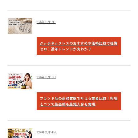
2026年06月17日
グッチネックレスのおすすめや価格比較で後悔
ゼロ！近年トレンドが丸わかり
2026年06月15日
ブランド品の高額買取で叶える業者比較！相場
とコツで最高額も最短入金も実現
2026年06月14日