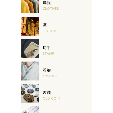
洋服
CLOTHES
酒
LIQUOR
切手
STAMP
着物
KIMONO
古銭
OLD COIN