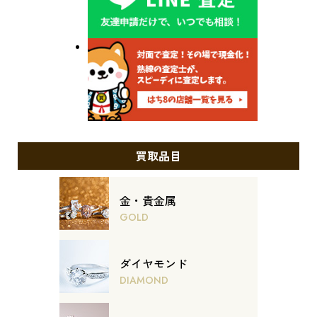
買取品目
金・貴金属
GOLD
ダイヤモンド
DIAMOND