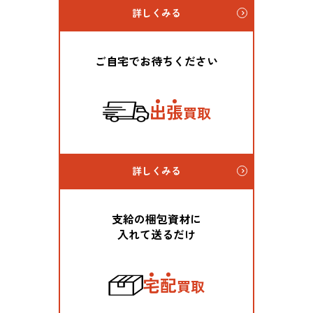
詳しくみる
ご自宅でお待ちください
出
張
買取
詳しくみる
支給の梱包資材に
入れて送るだけ
宅
配
買取