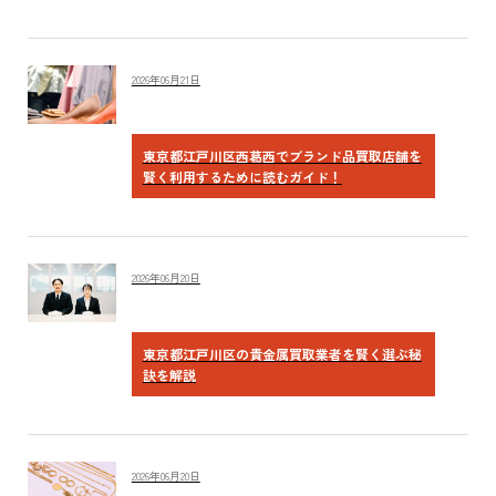
2026年06月21日
東京都江戸川区西葛西でブランド品買取店舗を
賢く利用するために読むガイド！
2026年06月20日
東京都江戸川区の貴金属買取業者を賢く選ぶ秘
訣を解説
2026年06月20日