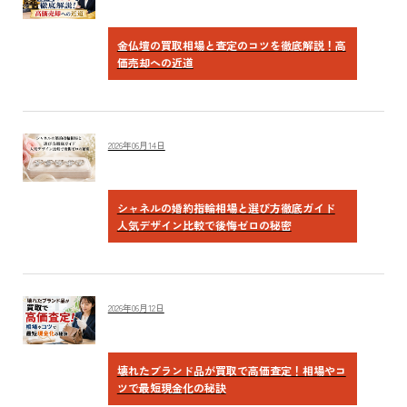
金仏壇の買取相場と査定のコツを徹底解説！高
価売却への近道
2026年06月14日
シャネルの婚約指輪相場と選び方徹底ガイド
人気デザイン比較で後悔ゼロの秘密
2026年06月12日
壊れたブランド品が買取で高価査定！相場やコ
ツで最短現金化の秘訣