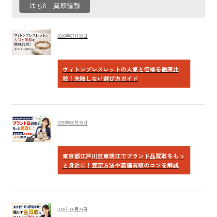
はち8 買取情報
2026年07月03日
ヴィトンブレスレットの人気と価格を徹底比
較！失敗しない選び方ガイド
2026年06月30日
東京都江戸川区東瑞江でブランド品買取をもっ
と身近に！査定方法や高価買取のコツを解説
2026年06月29日