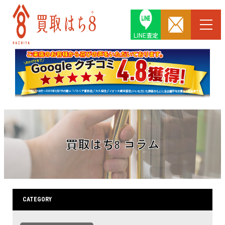
LINE査定
買取はち8 コラム
CATEGORY