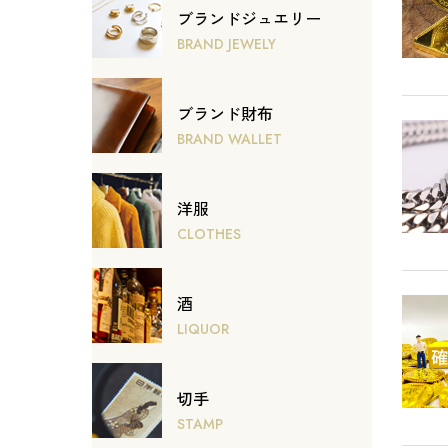
ブランドジュエリー
BRAND JEWELY
ブランド財布
BRAND WALLET
洋服
CLOTHES
酒
LIQUOR
切手
STAMP