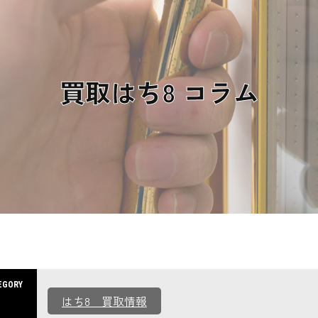
買取はち8 コラム
EGORY
はち8 買取情報