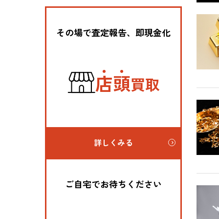
その場で査定報告、即現金化
店
頭
買取
詳しくみる
ご自宅でお待ちください