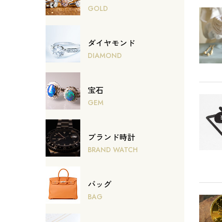
GOLD
ダイヤモンド
DIAMOND
宝石
GEM
ブランド時計
BRAND WATCH
バッグ
BAG