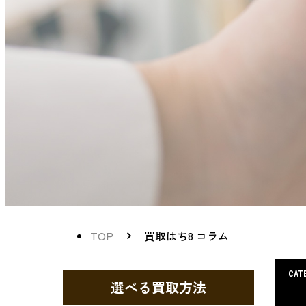
TOP
買取はち8 コラム
CAT
選べる買取方法