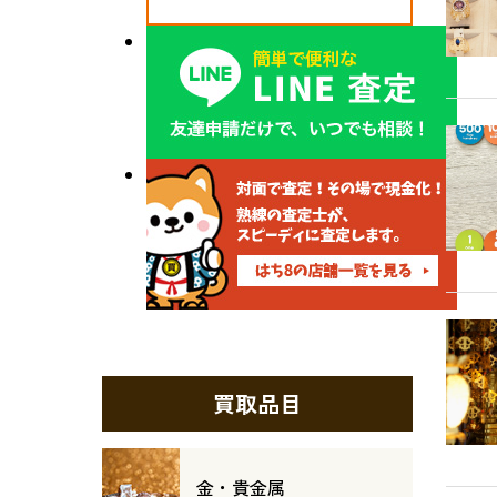
買取品目
金・貴金属