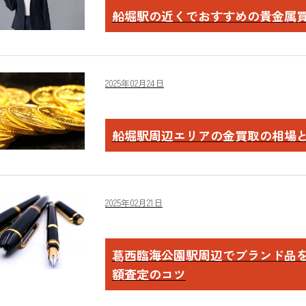
船堀駅の近くでおすすめの貴金属
2025年02月24日
船堀駅周辺エリアの金買取の相場
2025年02月21日
葛西臨海公園駅周辺でブランド品
額査定のコツ