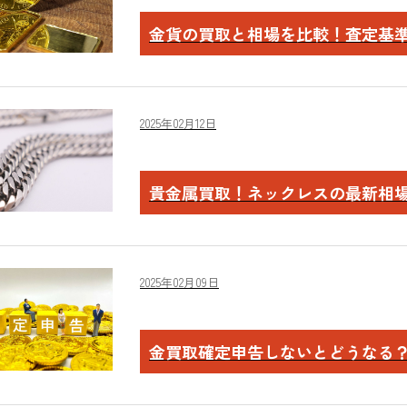
金貨の買取と相場を比較！査定基
2025年02月12日
貴金属買取！ネックレスの最新相
2025年02月09日
金買取確定申告しないとどうなる