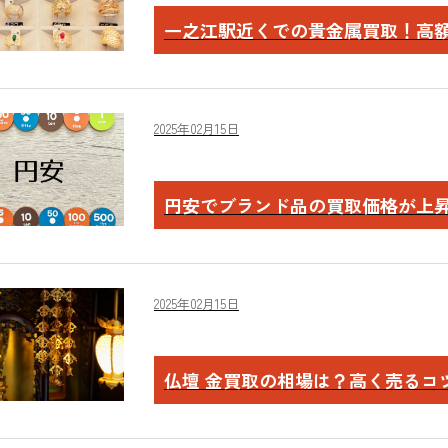
一之江駅近くでの貴金属買取！高
2025年02月15日
円安でブランド品の買取価格が上
2025年02月15日
仏壇 金買取の相場は？高く売るコ