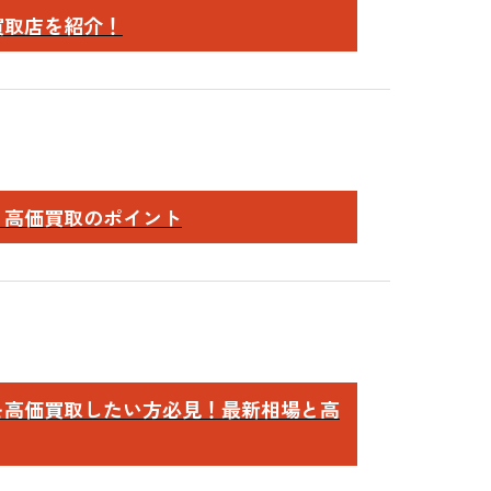
買取店を紹介！
と高価買取のポイント
を高価買取したい方必見！最新相場と高