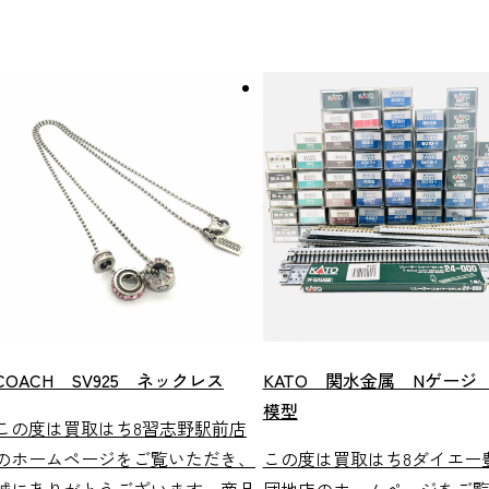
COACH SV925 ネックレス
KATO 関水金属 Nゲージ
模型
この度は買取はち8習志野駅前店
のホームページをご覧いただき、
この度は買取はち8ダイエー