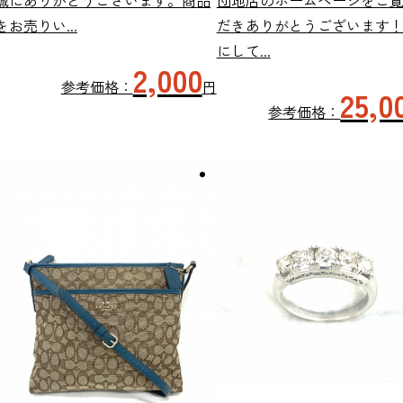
誠にありがとうございます。商品
団地店のホームページをご
をお売りい...
だきありがとうございます！
にして...
2,000
参考価格：
円
25,0
参考価格：