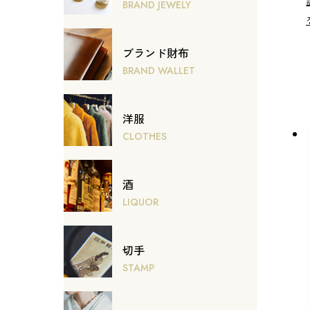
BRAND JEWELY
ブランド財布
BRAND WALLET
洋服
CLOTHES
酒
LIQUOR
切手
STAMP