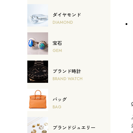
ダイヤモンド
DIAMOND
宝石
GEM
ブランド時計
BRAND WATCH
バッグ
BAG
ブランドジュエリー