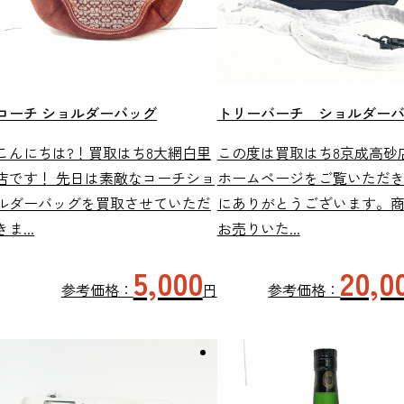
コーチ ショルダーバッグ
トリーバーチ ショルダー
こんにちは?！買取はち8大網白里
この度は買取はち8京成高砂
店です！ 先日は素敵なコーチショ
ホームページをご覧いただ
ルダーバッグを買取させていただ
にありがとうございます。
きま...
お売りいた...
5,000
20,0
参考価格：
円
参考価格：