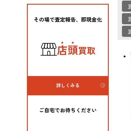
その場で査定報告、即現金化
店
頭
買取
詳しくみる
ご自宅でお待ちください