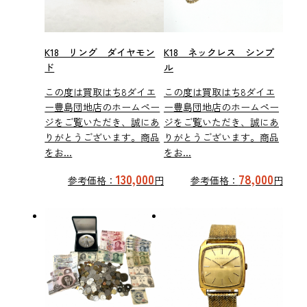
K18 リング ダイヤモン
K18 ネックレス シンプ
ド
ル
この度は買取はち8ダイエ
この度は買取はち8ダイエ
ー豊島団地店のホームペー
ー豊島団地店のホームペー
ジをご覧いただき、誠にあ
ジをご覧いただき、誠にあ
りがとうございます。商品
りがとうございます。商品
をお...
をお...
130,000
78,000
参考価格：
円
参考価格：
円