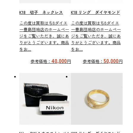
K18 切子 ネックレス
K18 リング ダイヤモンド
この度は買取はち8ダイエ
この度は買取はち8ダイエ
ー豊島団地店のホームペー
ー豊島団地店のホームペー
ジをご覧いただき、誠にあ
ジをご覧いただき、誠にあ
りがとうございます。商品
りがとうございます。商品
をお...
をお...
40,000
50,000
参考価格：
円
参考価格：
円