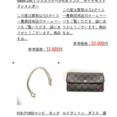
Nikon DW-1 ウエストレベル
K18 リング ダイヤモンド
ファインダー
この度は買取はち8ダイエ
この度は買取はち8ダイエ
ー豊島団地店のホームペー
ー豊島団地店のホームペー
ジをご覧いただき、誠にあ
ジをご覧いただき、誠にあ
りがとうございます。商品
りがとうございます。商品
をお...
をお...
53,000
参考価格：
円
13,000
参考価格：
円
K18/Pt850コンビ ネック
ルイヴィトン ダミエ 長