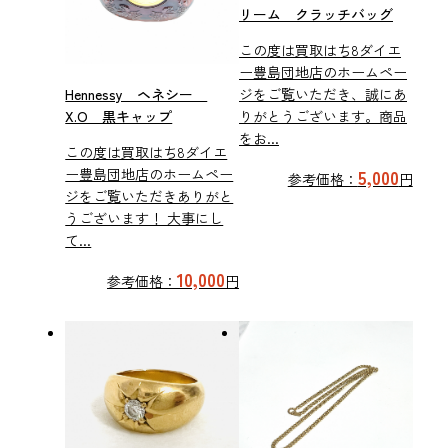
リーム クラッチバッグ
この度は買取はち8ダイエ
ー豊島団地店のホームペー
ジをご覧いただき、誠にあ
Hennessy ヘネシー
りがとうございます。商品
X.O 黒キャップ
をお...
この度は買取はち8ダイエ
5,000
ー豊島団地店のホームペー
参考価格：
円
ジをご覧いただきありがと
うございます！ 大事にし
て...
10,000
参考価格：
円