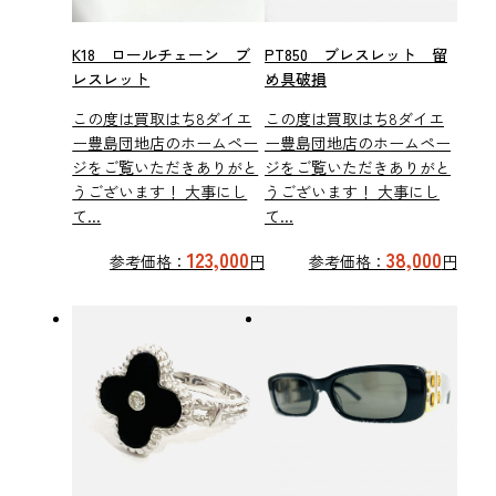
K18 ロールチェーン ブ
PT850 ブレスレット 留
レスレット
め具破損
この度は買取はち8ダイエ
この度は買取はち8ダイエ
ー豊島団地店のホームペー
ー豊島団地店のホームペー
ジをご覧いただきありがと
ジをご覧いただきありがと
うございます！ 大事にし
うございます！ 大事にし
て...
て...
123,000
38,000
参考価格：
円
参考価格：
円