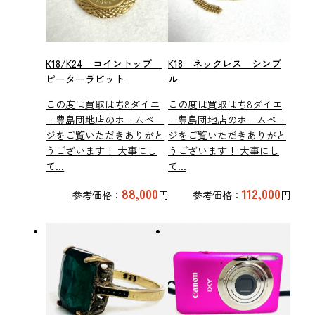
K18/K24 コイントップ
K18 ネックレス シンプ
ピーターラビット
ル
この度は買取はち8ダイエ
この度は買取はち8ダイエ
ー豊島団地店のホームペー
ー豊島団地店のホームペー
ジをご覧いただきありがと
ジをご覧いただきありがと
うございます！ 大事にし
うございます！ 大事にし
て...
て...
88,000
112,000
参考価格：
円
参考価格：
円