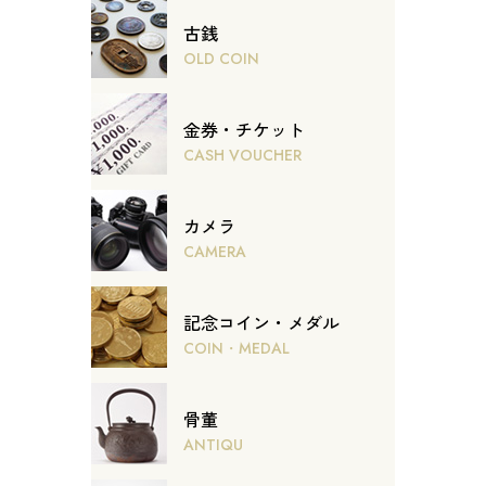
古銭
OLD COIN
金券・チケット
CASH VOUCHER
カメラ
CAMERA
記念コイン・メダル
COIN・MEDAL
骨董
ANTIQU