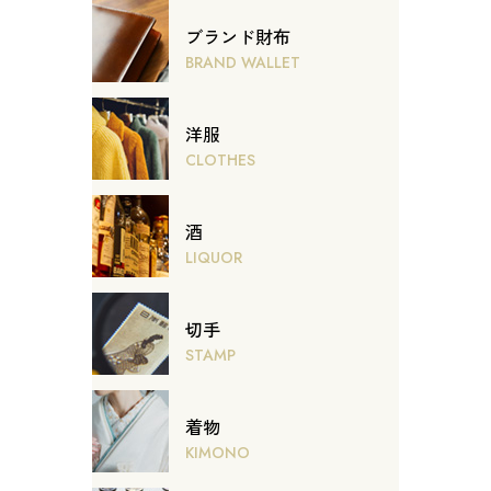
ブランド財布
BRAND WALLET
洋服
CLOTHES
酒
LIQUOR
切手
STAMP
着物
KIMONO