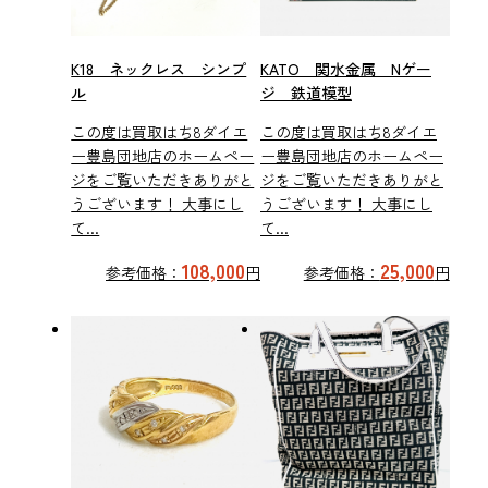
K18 ネックレス シンプ
KATO 関水金属 Nゲー
ル
ジ 鉄道模型
この度は買取はち8ダイエ
この度は買取はち8ダイエ
ー豊島団地店のホームペー
ー豊島団地店のホームペー
ジをご覧いただきありがと
ジをご覧いただきありがと
うございます！ 大事にし
うございます！ 大事にし
て...
て...
108,000
25,000
参考価格：
円
参考価格：
円