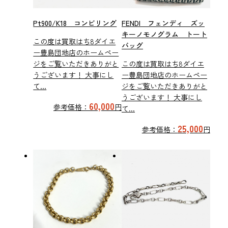
Pt900/K18 コンビリング
FENDI フェンディ ズッ
キーノモノグラム トート
この度は買取はち8ダイエ
バッグ
ー豊島団地店のホームペー
ジをご覧いただきありがと
この度は買取はち8ダイエ
うございます！ 大事にし
ー豊島団地店のホームペー
て...
ジをご覧いただきありがと
うございます！ 大事にし
60,000
参考価格：
円
て...
25,000
参考価格：
円