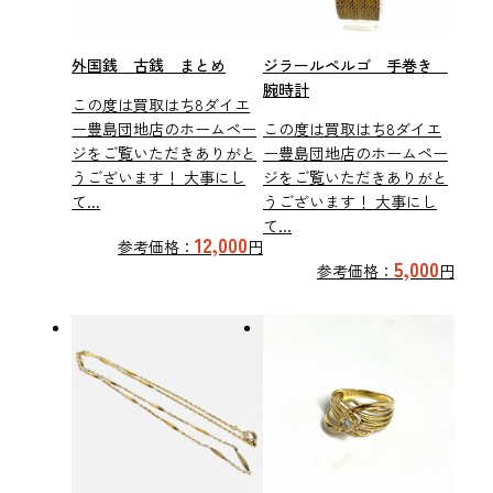
外国銭 古銭 まとめ
ジラールペルゴ 手巻き
腕時計
この度は買取はち8ダイエ
ー豊島団地店のホームペー
この度は買取はち8ダイエ
ジをご覧いただきありがと
ー豊島団地店のホームペー
うございます！ 大事にし
ジをご覧いただきありがと
て...
うございます！ 大事にし
て...
12,000
参考価格：
円
5,000
参考価格：
円