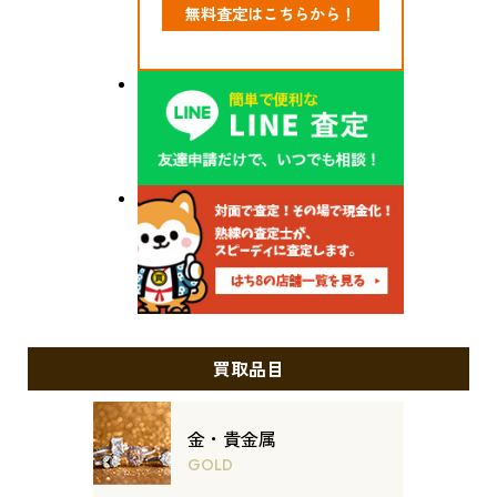
無料査定はこちらから！
買取品目
金・貴金属
GOLD