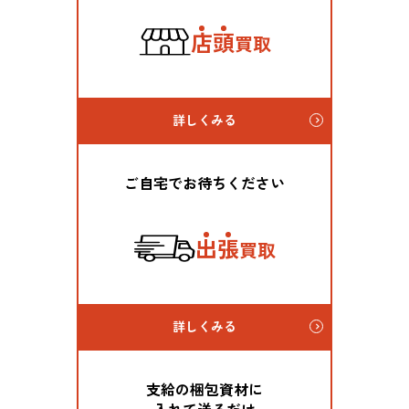
店
頭
買取
詳しくみる
ご自宅でお待ちください
出
張
買取
詳しくみる
支給の梱包資材に
入れて送るだけ