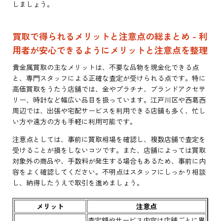
しましょう。
買取で得られるメリットと注意点の総まとめ - 利
用者が安心できるようにメリットと注意点を整理
貴金属買取の主なメリットは、不要な品物を現金化できる点
と、専門スタッフによる正確な査定が受けられる点です。特に
高価買取をうたう店舗では、金やプラチナ、ブランドアクセサ
リー、時計など幅広い品目を扱っています。江戸川区や西葛西
周辺では、出張や宅配サービスを利用できる店舗も多く、忙し
い方や遠方の方も手軽に利用可能です。
注意点としては、事前に買取相場を確認し、複数店舗で査定を
受けることが損をしないコツです。また、店舗によっては買取
対象外の商品や、手数料が発生する場合もあるため、事前に内
容をよく確認してください。不明点はスタッフにしっかり相談
し、納得したうえで取引を進めましょう。
メリット
注意点
査定額やサービス内容は店舗ごとに異