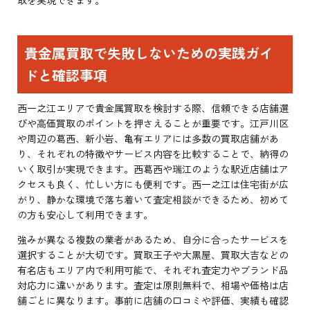
貴金属買取で失敗しないための実践ガイ
ドと確認事項
西一之江エリアで貴金属買取を検討する際、信頼できる店舗選
びや高価買取のポイントを押さえることが重要です。江戸川区
や周辺の葛西、新小岩、亀有エリアには多数の買取店舗があ
り、それぞれの特徴やサービス内容を比較することで、納得の
いく取引が実現できます。西葛西や瑞江のような駅近店舗はア
クセスも良く、忙しい方にも便利です。西一之江は住宅街が広
がり、静かな環境で落ち着いて査定相談ができるため、初めて
の方も安心して利用できます。
強みが異なる複数の業者があるため、自分に合ったサービスを
選択することが大切です。買取王子や大黒屋、買取大吉などの
有名店もエリア内で利用可能で、それぞれ査定力やブランド品
対応力に違いがあります。査定は原則無料で、相場や価格は店
舗ごとに異なります。事前に店舗の口コミや評価、実績も確認