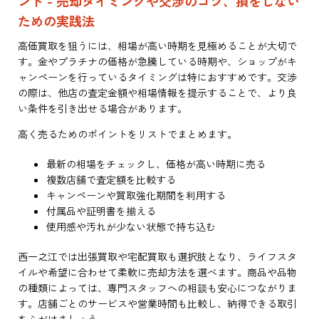
ント - 売却タイミングや交渉のコツ、損をしない
ための実践法
高価買取を狙うには、相場が高い時期を見極めることが大切で
す。金やプラチナの価格が急騰している時期や、ショップがキ
ャンペーンを行っているタイミングは特におすすめです。交渉
の際は、他店の査定金額や相場情報を提示することで、より良
い条件を引き出せる場合があります。
高く売るためのポイントをリストでまとめます。
最新の相場をチェックし、価格が高い時期に売る
複数店舗で査定額を比較する
キャンペーンや買取強化期間を利用する
付属品や証明書を揃える
使用感や汚れが少ない状態で持ち込む
西一之江では出張買取や宅配買取も選択肢となり、ライフスタ
イルや希望に合わせて柔軟に売却方法を選べます。商品や品物
の種類によっては、専門スタッフへの相談も安心につながりま
す。店舗ごとのサービスや営業時間も比較し、納得できる取引
を心がけましょう。