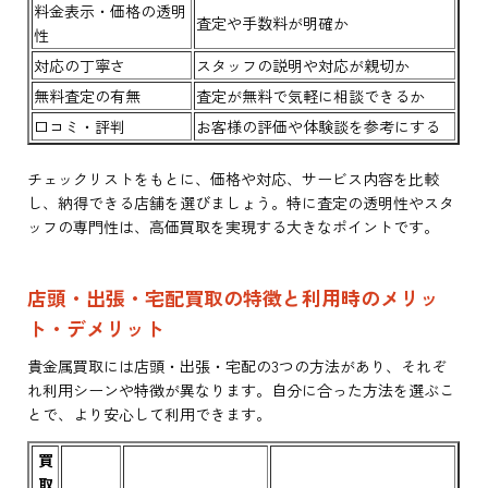
料金表示・価格の透明
査定や手数料が明確か
性
対応の丁寧さ
スタッフの説明や対応が親切か
無料査定の有無
査定が無料で気軽に相談できるか
口コミ・評判
お客様の評価や体験談を参考にする
チェックリストをもとに、価格や対応、サービス内容を比較
し、納得できる店舗を選びましょう。特に査定の透明性やスタ
ッフの専門性は、高価買取を実現する大きなポイントです。
店頭・出張・宅配買取の特徴と利用時のメリッ
ト・デメリット
貴金属買取には店頭・出張・宅配の3つの方法があり、それぞ
れ利用シーンや特徴が異なります。自分に合った方法を選ぶこ
とで、より安心して利用できます。
買
取