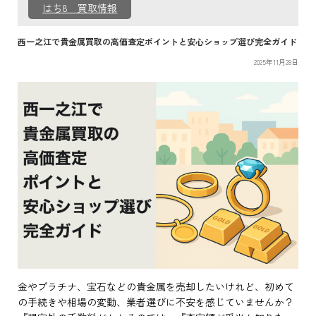
はち8 買取情報
西一之江で貴金属買取の高価査定ポイントと安心ショップ選び完全ガイド
2025年11月28日
金やプラチナ、宝石などの貴金属を売却したいけれど、初めて
の手続きや相場の変動、業者選びに不安を感じていませんか？