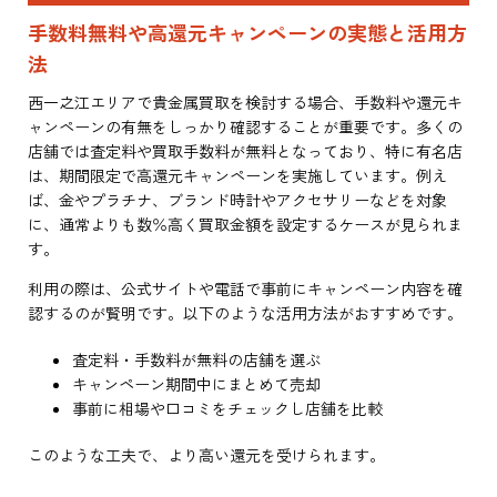
手数料無料や高還元キャンペーンの実態と活用方
法
西一之江エリアで貴金属買取を検討する場合、手数料や還元キ
ャンペーンの有無をしっかり確認することが重要です。多くの
店舗では査定料や買取手数料が無料となっており、特に有名店
は、期間限定で高還元キャンペーンを実施しています。例え
ば、金やプラチナ、ブランド時計やアクセサリーなどを対象
に、通常よりも数％高く買取金額を設定するケースが見られま
す。
利用の際は、公式サイトや電話で事前にキャンペーン内容を確
認するのが賢明です。以下のような活用方法がおすすめです。
査定料・手数料が無料の店舗を選ぶ
キャンペーン期間中にまとめて売却
事前に相場や口コミをチェックし店舗を比較
このような工夫で、より高い還元を受けられます。