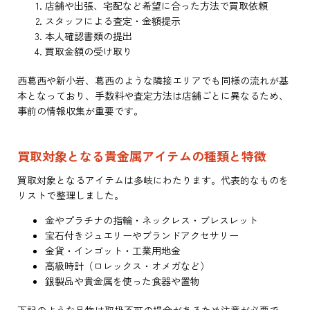
店舗や出張、宅配など希望に合った方法で買取依頼
スタッフによる査定・金額提示
本人確認書類の提出
買取金額の受け取り
西葛西や新小岩、葛西のような隣接エリアでも同様の流れが基
本となっており、手数料や査定方法は店舗ごとに異なるため、
事前の情報収集が重要です。
買取対象となる貴金属アイテムの種類と特徴
買取対象となるアイテムは多岐にわたります。代表的なものを
リストで整理しました。
金やプラチナの指輪・ネックレス・ブレスレット
宝石付きジュエリーやブランドアクセサリー
金貨・インゴット・工業用地金
高級時計（ロレックス・オメガなど）
銀製品や貴金属を使った食器や置物
下記のような品物は取扱不可の場合があるため注意が必要で