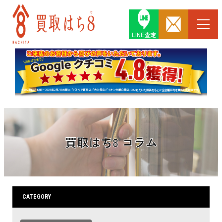
LINE査定
買取はち8 コラム
CATEGORY