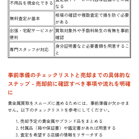
不用品を現金化できる
なる
相場の確認や複数査定で損を防ぐ必要
無料査定が基本
がある
出張・宅配サービスが
買取対象外や手数料発生の有無を事前
便利
確認
身分証明書など必要書類を用意するこ
専門スタッフが対応
と
事前準備のチェックリストと売却までの具体的な
ステップ - 売却前に確認すべき事項や流れを明確
に
貴金属買取をスムーズに進めるためには、事前準備が欠かせま
せん。以下のチェックリストを参考にしてください。
売却予定の貴金属やブランド品をまとめる
付属品（箱や保証書）や鑑定書があれば用意する
査定を希望する店舗の情報をリサーチする