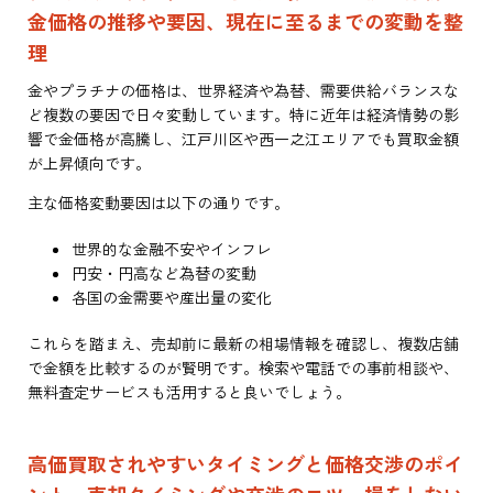
金価格の推移や要因、現在に至るまでの変動を整
理
金やプラチナの価格は、世界経済や為替、需要供給バランスな
ど複数の要因で日々変動しています。特に近年は経済情勢の影
響で金価格が高騰し、江戸川区や西一之江エリアでも買取金額
が上昇傾向です。
主な価格変動要因は以下の通りです。
世界的な金融不安やインフレ
円安・円高など為替の変動
各国の金需要や産出量の変化
これらを踏まえ、売却前に最新の相場情報を確認し、複数店舗
で金額を比較するのが賢明です。検索や電話での事前相談や、
無料査定サービスも活用すると良いでしょう。
高価買取されやすいタイミングと価格交渉のポイ