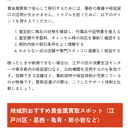
貴金属買取で安心して取引するためには、事前の準備や相談窓
口の活用が欠かせません。トラブルを防ぐために、以下のポイ
ントを押さえてください。
査定前に商品の状態を確認し、付属品や証明書を揃える
査定額や手数料、キャンセル時の対応を事前に確認する
契約内容や取引条件をよく理解する
わからない点は店舗や専門スタッフに遠慮なく相談する
困ったときや納得できない場合は、江戸川区の消費生活センタ
ーや東京都内の相談窓口など、公的機関を活用するのも有効で
す。信頼できる店舗ほど、事前説明や相談体制が充実している
のが特徴です。買取店選びの際は、こうしたサポート体制も比
較しましょう。
地域別おすすめ貴金属買取スポット（江
戸川区・葛西・亀有・新小岩など）