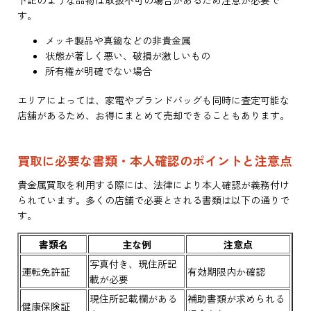
す。
メッキ製品や真鍮などの非貴金属
状態が著しく悪い、破損が激しいもの
所有権が明確でない場合
エリアによっては、家電やブランドバッグも同時に査定可能な
店舗があるため、お得にまとめて売却できることもあります。
買取に必要な書類・本人確認のポイントと注意点
貴金属買取を利用する際には、法律により本人確認が義務付け
られています。多くの店舗で必要とされる書類は以下の通りで
す。
書類名
主な例
注意点
写真付き、現住所記
運転免許証
有効期限内か確認
載が必要
現住所記載欄がある
補助書類が求められる
健康保険証