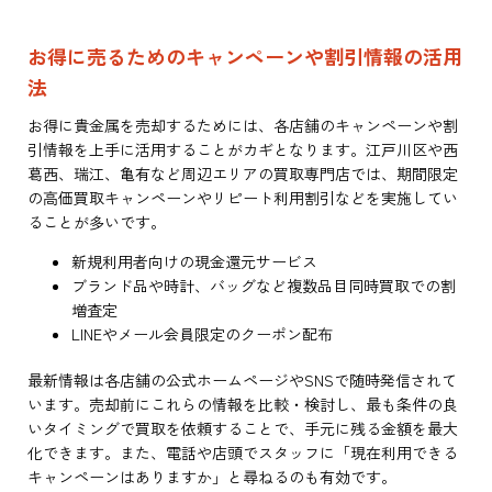
お得に売るためのキャンペーンや割引情報の活用
法
お得に貴金属を売却するためには、各店舗のキャンペーンや割
引情報を上手に活用することがカギとなります。江戸川区や西
葛西、瑞江、亀有など周辺エリアの買取専門店では、期間限定
の高価買取キャンペーンやリピート利用割引などを実施してい
ることが多いです。
新規利用者向けの現金還元サービス
ブランド品や時計、バッグなど複数品目同時買取での割
増査定
LINEやメール会員限定のクーポン配布
最新情報は各店舗の公式ホームページやSNSで随時発信されて
います。売却前にこれらの情報を比較・検討し、最も条件の良
いタイミングで買取を依頼することで、手元に残る金額を最大
化できます。また、電話や店頭でスタッフに「現在利用できる
キャンペーンはありますか」と尋ねるのも有効です。