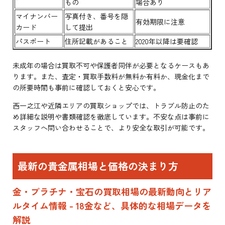
もの
場合あり
マイナンバー
写真付き、番号を隠
有効期限に注意
カード
して提出
パスポート
住所記載があること
2020年以降は要確認
未成年の場合は買取不可や保護者同伴が必要となるケースもあ
ります。また、査定・買取手数料が無料か有料か、現金化まで
の所要時間も事前に確認しておくと安心です。
西一之江や近隣エリアの買取ショップでは、トラブル防止のた
め詳細な説明や書類確認を徹底しています。不安な点は事前に
スタッフへ問い合わせることで、より安全な取引が可能です。
最新の貴金属相場と価格の決まり方
金・プラチナ・宝石の買取相場の最新動向とリア
ルタイム情報 - 18金など、具体的な相場データを
解説