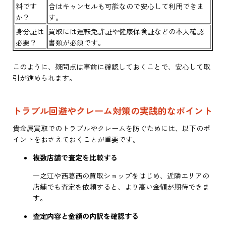
料です
合はキャンセルも可能なので安心して利用できま
か？
す。
身分証は
買取には運転免許証や健康保険証などの本人確認
必要？
書類が必須です。
このように、疑問点は事前に確認しておくことで、安心して取
引が進められます。
トラブル回避やクレーム対策の実践的なポイント
貴金属買取でのトラブルやクレームを防ぐためには、以下のポ
イントをおさえておくことが重要です。
複数店舗で査定を比較する
一之江や西葛西の買取ショップをはじめ、近隣エリアの
店舗でも査定を依頼すると、より高い金額が期待できま
す。
査定内容と金額の内訳を確認する