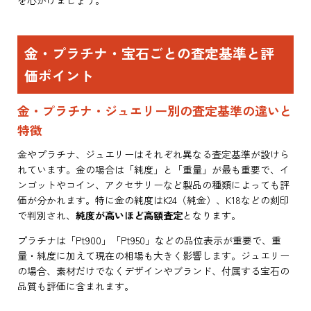
金・プラチナ・宝石ごとの査定基準と評
価ポイント
金・プラチナ・ジュエリー別の査定基準の違いと
特徴
金やプラチナ、ジュエリーはそれぞれ異なる査定基準が設けら
れています。金の場合は「純度」と「重量」が最も重要で、イ
ンゴットやコイン、アクセサリーなど製品の種類によっても評
価が分かれます。特に金の純度はK24（純金）、K18などの刻印
で判別され、
純度が高いほど高額査定
となります。
プラチナは「Pt900」「Pt950」などの品位表示が重要で、重
量・純度に加えて現在の相場も大きく影響します。ジュエリー
の場合、素材だけでなくデザインやブランド、付属する宝石の
品質も評価に含まれます。