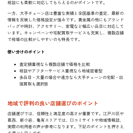
相談にも柔軟に対応してもらえるのがポイントです。
一方、大手チェーン店は豊富な実績と全国基準の査定、最新の
情報を反映した価格設定が強みです。貴金属の他にもブランド
バッグや時計、アクセサリー、家電など幅広い品目に対応して
います。キャンペーンや宅配買取サービスも充実し、複数店舗
で相場の比較がしやすいのも特長です。
使い分けのポイント
査定額重視なら複数店舗で価格を比較
相談やアフターサービス重視なら地域密着型
多品目・大量の場合や遠方なら大手チェーンの宅配・出
張買取も選択肢
地域で評判の良い店舗選びのポイント
店舗選びでは、信頼性と満足度の高さが重要です。江戸川区や
葛西、新小岩、亀有エリアでは、口コミサイトや地域情報誌、
実際の利用者の声が参考になります。下記のポイントを押さえ
て選ぶと安心です。