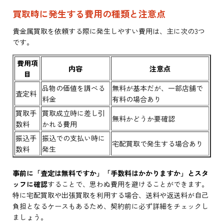
買取時に発生する費用の種類と注意点
貴金属買取を依頼する際に発生しやすい費用は、主に次の3つ
です。
費用項
内容
注意点
目
品物の価値を調べる
無料が基本だが、一部店舗で
査定料
料金
有料の場合あり
買取手
買取成立時に差し引
無料かどうか要確認
数料
かれる費用
振込手
振込での支払い時に
宅配買取で発生する場合あり
数料
発生
事前に「査定は無料ですか」「手数料はかかりますか」とスタ
ッフに確認
することで、思わぬ費用を避けることができます。
特に宅配買取や出張買取を利用する場合、送料や返送料が自己
負担となるケースもあるため、契約前に必ず詳細をチェックし
ましょう。