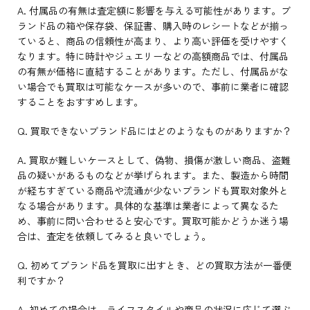
A. 付属品の有無は査定額に影響を与える可能性があります。ブ
ランド品の箱や保存袋、保証書、購入時のレシートなどが揃っ
ていると、商品の信頼性が高まり、より高い評価を受けやすく
なります。特に時計やジュエリーなどの高額商品では、付属品
の有無が価格に直結することがあります。ただし、付属品がな
い場合でも買取は可能なケースが多いので、事前に業者に確認
することをおすすめします。
Q. 買取できないブランド品にはどのようなものがありますか？
A. 買取が難しいケースとして、偽物、損傷が激しい商品、盗難
品の疑いがあるものなどが挙げられます。また、製造から時間
が経ちすぎている商品や流通が少ないブランドも買取対象外と
なる場合があります。具体的な基準は業者によって異なるた
め、事前に問い合わせると安心です。買取可能かどうか迷う場
合は、査定を依頼してみると良いでしょう。
Q. 初めてブランド品を買取に出すとき、どの買取方法が一番便
利ですか？
A. 初めての場合は、ライフスタイルや商品の状況に応じて選ぶ