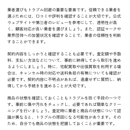
業者選びもトラブル回避の重要な要素です。信頼できる業者を
選ぶためには、口コミや評判を確認することが大切です。公式
ウェブサイトや第三者のレビューを参考にして、透明性が高
く、顧客対応が良い業者を選びましょう。また、認証マークや
業界団体への加盟状況を確認することで、業者の信頼性を判断
することができます。
契約内容をしっかりと確認することも必要です。査定額や手数
料、支払い方法などについて、事前に納得してから取引を進め
るようにしましょう。特に、宅配買取や出張買取を利用する場
合は、キャンセル時の対応や送料負担の有無についても確認が
必要です。契約内容に不明点があれば、遠慮せずに質問し、納
得してから手続きを進めることが大切です。
商品の状態を確認しておくこともトラブルを防ぐ手段の一つで
す。事前に傷や汚れをチェックし、必要であれば簡単なクリー
ニングを行いましょう。査定時に業者と商品の状態について認
識が異なると、トラブルの原因になる可能性があります。その
ため、自分でも商品の状態を把握しておくことが重要です。