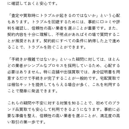
に確認しておくと安心です。
「査定や買取時にトラブルが起きるのではないか」という心配
もあります。トラブルを回避するためには、事前に口コミや評
判を確認し、信頼性の高い業者を選ぶことが重要です。また、
契約内容を十分に理解し、不明点があればその場で質問するこ
とが推奨されます。契約前にすべての条件に納得した上で進め
ることで、トラブルを防ぐことができます。
「手続きが複雑ではないか」といった疑問に対しては、ほとん
どの業者がシンプルなプロセスを採用しているため、心配する
必要はありません。特に店舗や出張買取では、身分証明書を用
意するだけで手続きが完了することが一般的です。宅配買取で
は梱包キットを提供してもらえる場合が多く、これを利用する
ことで簡単に発送できます。
これらの疑問や不安に対する対策を知ることで、初めてのブラ
ンド品買取でも安心して利用できるようになります。事前に必
要な準備を整え、信頼性の高い業者を選ぶことが、満足度の高
い取引の第一歩です。