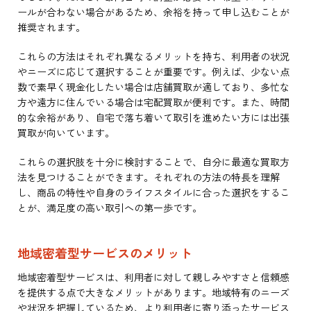
ールが合わない場合があるため、余裕を持って申し込むことが
推奨されます。
これらの方法はそれぞれ異なるメリットを持ち、利用者の状況
やニーズに応じて選択することが重要です。例えば、少ない点
数で素早く現金化したい場合は店舗買取が適しており、多忙な
方や遠方に住んでいる場合は宅配買取が便利です。また、時間
的な余裕があり、自宅で落ち着いて取引を進めたい方には出張
買取が向いています。
これらの選択肢を十分に検討することで、自分に最適な買取方
法を見つけることができます。それぞれの方法の特長を理解
し、商品の特性や自身のライフスタイルに合った選択をするこ
とが、満足度の高い取引への第一歩です。
地域密着型サービスのメリット
地域密着型サービスは、利用者に対して親しみやすさと信頼感
を提供する点で大きなメリットがあります。地域特有のニーズ
や状況を把握しているため、より利用者に寄り添ったサービス