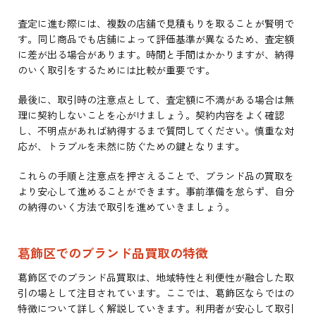
査定に進む際には、複数の店舗で見積もりを取ることが賢明で
す。同じ商品でも店舗によって評価基準が異なるため、査定額
に差が出る場合があります。時間と手間はかかりますが、納得
のいく取引をするためには比較が重要です。
最後に、取引時の注意点として、査定額に不満がある場合は無
理に契約しないことを心がけましょう。契約内容をよく確認
し、不明点があれば納得するまで質問してください。慎重な対
応が、トラブルを未然に防ぐための鍵となります。
これらの手順と注意点を押さえることで、ブランド品の買取を
より安心して進めることができます。事前準備を怠らず、自分
の納得のいく方法で取引を進めていきましょう。
葛飾区でのブランド品買取の特徴
葛飾区でのブランド品買取は、地域特性と利便性が融合した取
引の場として注目されています。ここでは、葛飾区ならではの
特徴について詳しく解説していきます。利用者が安心して取引