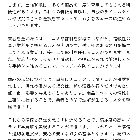
します。出張買取は、多くの商品を一度に査定してもらえる利
便性があります。これらの特徴を理解し、自分のライフスタイ
ルや状況に合った選択をすることで、取引をスムーズに進める
ことができます。
業者を選ぶ際には、口コミや評判を参考にしながら、信頼性の
高い業者を見極めることが大切です。透明性のある説明を提供
してくれる業者は、安心して取引を任せることができます。ま
た、契約内容をしっかりと確認し、不明点があれば解消してか
ら手続きを進めることで、トラブルを防ぐことができます。
商品の状態については、事前にチェックしておくことが推奨さ
れます。汚れや傷がある場合は、軽い清掃を行うだけでも査定
額に良い影響を与えることがあります。商品についての情報を
正確に把握することで、業者との間で誤解が生じるリスクを軽
減できます。
これらの準備と確認を怠らずに進めることで、満足度の高いブ
ランド品買取を実現することができます。しっかりとした準備
と適切な選択が、安心で安全な取引の基本となります。葛飾区