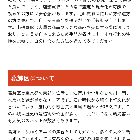
と良いでしょう。店舗買取はその場で査定と現金化が可能で、
初めての方には安心感があります。宅配買取は忙しい方や遠方
の方に便利で、自宅から商品を送るだけで手続きが完了しま
す。出張買取は大量の商品や大きな商品を売却する際に適して
おり、査定員が自宅に来るため手間が省けます。それぞれの特
性を比較し、自分に合った方法を選んでみてください。
葛飾区について
葛飾区は東京都の東部に位置し、江戸川や中川などの川に囲ま
れた水と緑が豊かなエリアです。江戸時代から続く下町文化が
息づいており、庶民的な雰囲気と地域の温かさが特徴です。こ
の地域は歴史的建造物や公園が多く、住民だけでなく観光客に
も人気のスポットが数多くあります。
葛飾区は映画やアニメの舞台としても知られ、多くの人々に親
しまれています。特に有名なのは、昭和の風景を感じられるエ