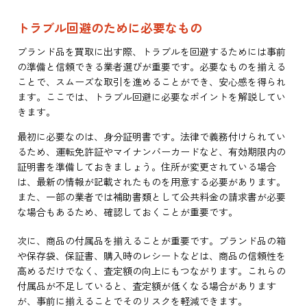
トラブル回避のために必要なもの
ブランド品を買取に出す際、トラブルを回避するためには事前
の準備と信頼できる業者選びが重要です。必要なものを揃える
ことで、スムーズな取引を進めることができ、安心感を得られ
ます。ここでは、トラブル回避に必要なポイントを解説してい
きます。
最初に必要なのは、身分証明書です。法律で義務付けられてい
るため、運転免許証やマイナンバーカードなど、有効期限内の
証明書を準備しておきましょう。住所が変更されている場合
は、最新の情報が記載されたものを用意する必要があります。
また、一部の業者では補助書類として公共料金の請求書が必要
な場合もあるため、確認しておくことが重要です。
次に、商品の付属品を揃えることが重要です。ブランド品の箱
や保存袋、保証書、購入時のレシートなどは、商品の信頼性を
高めるだけでなく、査定額の向上にもつながります。これらの
付属品が不足していると、査定額が低くなる場合があります
が、事前に揃えることでそのリスクを軽減できます。