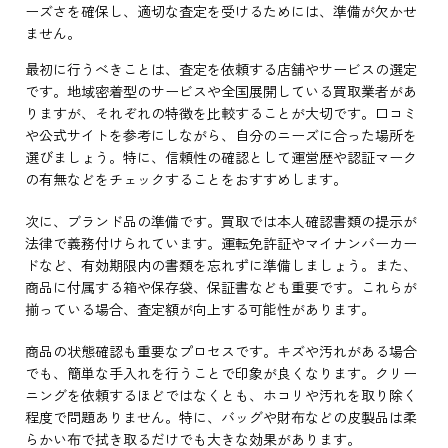
ーズさを確保し、適切な査定を受けるためには、準備が欠かせ
ません。
最初に行うべきことは、査定を依頼する店舗やサービスの選定
です。地域密着型のサービスや全国展開している買取業者があ
りますが、それぞれの特徴を比較することが大切です。口コミ
や公式サイトを参考にしながら、自分のニーズに合った場所を
選びましょう。特に、信頼性の確認として運営歴や認証マーク
の有無などをチェックすることをおすすめします。
次に、ブランド品の準備です。買取では本人確認書類の提示が
法律で義務付けられています。運転免許証やマイナンバーカー
ドなど、有効期限内の書類を忘れずに準備しましょう。また、
商品に付属する箱や保存袋、保証書なども重要です。これらが
揃っている場合、査定額が向上する可能性があります。
商品の状態確認も重要なプロセスです。キズや汚れがある場合
でも、簡単な手入れを行うことで印象が良くなります。クリー
ニングを依頼するほどではなくとも、ホコリや汚れを取り除く
程度で問題ありません。特に、バッグや財布などの皮製品は柔
らかい布で拭き取るだけでも大きな効果があります。