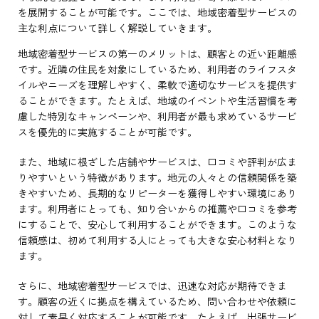
を展開することが可能です。ここでは、地域密着型サービスの
主な利点について詳しく解説していきます。
地域密着型サービスの第一のメリットは、顧客との近い距離感
です。近隣の住民を対象にしているため、利用者のライフスタ
イルやニーズを理解しやすく、柔軟で適切なサービスを提供す
ることができます。たとえば、地域のイベントや生活習慣を考
慮した特別なキャンペーンや、利用者が最も求めているサービ
スを優先的に実施することが可能です。
また、地域に根ざした店舗やサービスは、口コミや評判が広ま
りやすいという特徴があります。地元の人々との信頼関係を築
きやすいため、長期的なリピーターを獲得しやすい環境にあり
ます。利用者にとっても、知り合いからの推薦や口コミを参考
にすることで、安心して利用することができます。このような
信頼感は、初めて利用する人にとっても大きな安心材料となり
ます。
さらに、地域密着型サービスでは、迅速な対応が期待できま
す。顧客の近くに拠点を構えているため、問い合わせや依頼に
対して素早く対応することが可能です。たとえば、出張サービ