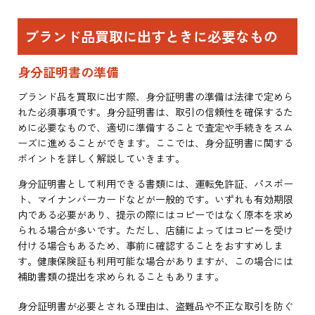
ブランド品買取に出すときに必要なもの
身分証明書の準備
ブランド品を買取に出す際、身分証明書の準備は法律で定めら
れた必須事項です。身分証明書は、取引の信頼性を確保するた
めに必要なもので、適切に準備することで査定や手続きをスム
ーズに進めることができます。ここでは、身分証明書に関する
ポイントを詳しく解説していきます。
身分証明書として利用できる書類には、運転免許証、パスポー
ト、マイナンバーカードなどが一般的です。いずれも有効期限
内である必要があり、提示の際にはコピーではなく原本を求め
られる場合が多いです。ただし、店舗によってはコピーを受け
付ける場合もあるため、事前に確認することをおすすめしま
す。健康保険証も利用可能な場合がありますが、この場合には
補助書類の提出を求められることもあります。
身分証明書が必要とされる理由は、盗難品や不正な取引を防ぐ