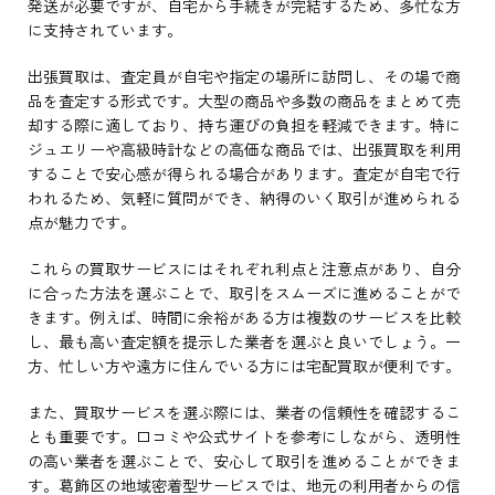
発送が必要ですが、自宅から手続きが完結するため、多忙な方
に支持されています。
出張買取は、査定員が自宅や指定の場所に訪問し、その場で商
品を査定する形式です。大型の商品や多数の商品をまとめて売
却する際に適しており、持ち運びの負担を軽減できます。特に
ジュエリーや高級時計などの高価な商品では、出張買取を利用
することで安心感が得られる場合があります。査定が自宅で行
われるため、気軽に質問ができ、納得のいく取引が進められる
点が魅力です。
これらの買取サービスにはそれぞれ利点と注意点があり、自分
に合った方法を選ぶことで、取引をスムーズに進めることがで
きます。例えば、時間に余裕がある方は複数のサービスを比較
し、最も高い査定額を提示した業者を選ぶと良いでしょう。一
方、忙しい方や遠方に住んでいる方には宅配買取が便利です。
また、買取サービスを選ぶ際には、業者の信頼性を確認するこ
とも重要です。口コミや公式サイトを参考にしながら、透明性
の高い業者を選ぶことで、安心して取引を進めることができま
す。葛飾区の地域密着型サービスでは、地元の利用者からの信