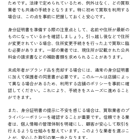
ためです。法律で定められているため、例外はなく、どの買取
業者でも共通の手続きとなります。特に初めて買取を利用する
場合は、この点を事前に把握しておくと安心です。
身分証明書を準備する際の注意点として、名前や住所が最新の
ものになっているかを確認しましょう。引っ越し後などで住所
が変更されている場合、住所変更手続きを行った上で買取に臨
む必要があります。一部の業者では、現住所が記載された公共
料金の請求書などの補助書類を求められることがあります。
未成年者がブランド品を売却する場合には、通常の身分証明書
に加えて保護者の同意書が必要です。このルールは店舗によっ
て異なる場合があるため、利用する店舗のポリシーを事前に確
認してください。これにより、手続きをスムーズに進めること
ができます。
また、身分証明書の提示に不安を感じる場合は、買取業者のプ
ライバシーポリシーを確認することが重要です。信頼できる業
者は、個人情報の管理体制を明確にし、顧客が安心して取引を
行えるような仕組みを整えています。このような業者を選ぶこ
とが、安心した取引の第一歩となります。