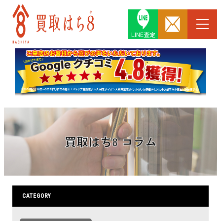
LINE査定
買取はち8 コラム
CATEGORY