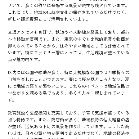
リアで、多くの作品に登場する風景が現在も残されています。
これにより、地域の伝統や文化が保存されているだけでなく、
新しい観光資源として活用されています。
交通アクセスも良好で、鉄道やバス路線が発達しており、都心
への移動が便利です。また、東京の中でも比較的家賃や物価が
抑えられていることから、住みやすい地域としても評価されて
います。特にファミリー層にとっては、生活環境が整っている
点が魅力的です。
区内には公園や緑地が多く、特に大規模な公園では四季折々の
自然を楽しむことができます。春には桜が見どころとなり、夏
には地域の祭りが賑わいます。これらのイベントは地域住民の
つながりを深める場でもあり、多くの人々に親しまれていま
す。
教育施設や医療機関も充実しており、子育て支援が整っている
点も特徴です。また、商店街が多く、地域独特の個人経営の店
が並び、活気ある下町の風景を作り出しています。こうした商
店街は、日々の買い物が便利であるだけでなく、地域の経済や