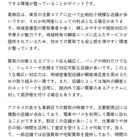
できる環境が整っていることがポイントです。
葛飾区は、東京の主要エリアに比べて比較的小規模な店舗が多
いですが、それが利用者にとっての利点となる場合がありま
す。地域密着型の買取業者が多く、親しみやすさや個別対応の
手厚さが魅力です。地域特有の顧客ニーズに応えたサービスが
提供されているため、初めての買取でも安心感を得やすい環境
が整っています。
買取の対象となるブランド品も幅広く、バッグや時計だけでな
く、ジュエリーや衣類まで対応可能な店舗が多いです。このよ
うな幅広い対応力は、地域密着型店舗が顧客満足度を高めるた
めの取り組みの一環です。また、店舗によっては海外の顧客と
のネットワークを活用し、国内外で高い需要のあるアイテムに
対して高評価を付ける場合もあります。
アクセスの良さも葛飾区での買取の特徴です。主要駅周辺には
複数の店舗が点在しており、電車やバスを利用して簡単に訪れ
ることができます。駅近くの店舗が多いことで、仕事帰りや休
日の短い時間を活用して査定を受けることが可能です。加え
て、一部店舗では出張買取や宅配買取を提供しており、時間の