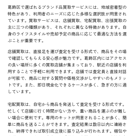
葛飾区で選ばれるブランド品買取サービスには、地域密着型の
特色があり、利用者のニーズに応じた多様な選択肢が用意され
ています。買取サービスは、店舗買取、宅配買取、出張買取の
主に三つの種類があり、それぞれに異なる特徴があります。自
身のライフスタイルや売却予定の商品に応じて最適な方法を選
ぶことが重要です。
店舗買取は、直接足を運び査定を受ける形式で、商品をその場
で確認してもらえる安心感が魅力です。葛飾区内にはアクセス
の良い場所に多くの買取店舗が集まっており、駅近の店舗を利
用することで手軽に利用できます。店舗では査定員と直接対話
が可能で、商品に対する質問や価格交渉がしやすいのもメリッ
トです。また、即日現金化できるケースが多く、急ぎの方に適
しています。
宅配買取は、自宅から商品を発送して査定を受ける形式です。
忙しくて店舗に行く時間がない方や、重い商品を運ぶのが難し
い場合に便利です。専用のキットが用意されることが多く、簡
単に商品を送ることができます。査定結果は数日以内に連絡さ
れ、納得できれば取引成立後に振り込みが行われます。梱包や