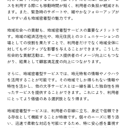
スを利用する際にも移動時間が短く、利用者の負担が軽減され
ます。また、緊急時のサポートや、細やかなフォローアップが
しやすい点も地域密着型の魅力です。
地域社会への貢献も、地域密着型サービスの重要なメリットで
す。地域の経済活性化や、地元住民とのコミュニケーションの
場としての役割を果たすことで、利用者だけでなく地域全体に
対してもポジティブな影響を与えることができます。こうした
社会的な貢献活動は、サービス提供者のイメージ向上にもつな
がり、結果として顧客満足度の向上につながります。
さらに、地域密着型サービスでは、地元特有の情報やノウハウ
を活用することが可能です。その地域でしか得られない情報や
特性を活かし、他の大手サービスとは一線を画した独自性を持
ったサービスを提供することができます。これにより、利用者
にとってより価値のある選択肢となり得ます。
地域密着型サービスは、利用者の目線に立ち、身近で信頼でき
る存在として機能することが特徴です。個々のニーズに寄り添
い、迅速で柔軟な対応を可能にするため、特に安心感を重視す