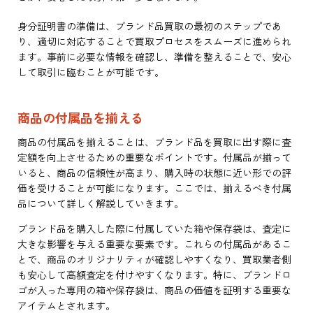
身分証明書の準備は、ブランド品買取の最初のステップであ
り、適切に対応することで買取プロセスをスムーズに進められ
ます。事前に必要な情報を確認し、準備を整えることで、安心
して取引に臨むことが可能です。
商品の付属品を揃える
商品の付属品を揃えることは、ブランド品を買取に出す際に査
定額を向上させるための重要なポイントです。付属品が揃って
いると、商品の信頼性が高まり、購入時の状態に近い形での評
価を受けることが可能になります。ここでは、揃えるべき付属
品について詳しく解説していきます。
ブランド品を購入した際に付属していた箱や保存袋は、査定に
大きな影響を与える重要な要素です。これらの付属品があるこ
とで、商品のオリジナリティが確認しやすくなり、買取業者側
も安心して高額査定を付けやすくなります。特に、ブランドロ
ゴが入った専用の箱や保存袋は、商品の価値を証明する重要な
アイテムとされます。