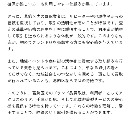
確保が難しい方にも利用しやすい仕組みが整っています。
さらに、葛飾区内の買取業者は、リピーターや地域住民からの
信頼を重視しており、取引の透明性が高いことが特徴です。査
定の基準や価格の理由を丁寧に説明することで、利用者が納得
して取引を進められるような体制が一般的です。このような対
応が、初めてブランド品を売却する方にも安心感を与えていま
す。
また、地域イベントや商店街の活性化に貢献する取り組みを行
っている業者も見られます。これにより、単なる取引の場とし
てだけでなく、地域社会とのつながりを深める一環として買取
が行われていることも、葛飾区ならではの特徴です。
このように、葛飾区でのブランド品買取は、利用者にとってア
クセスの良さ、手厚い対応、そして地域密着型サービスの安心
感を提供する特性を持っています。これらの特徴を理解し、活
用することで、納得のいく取引を進めることができます。