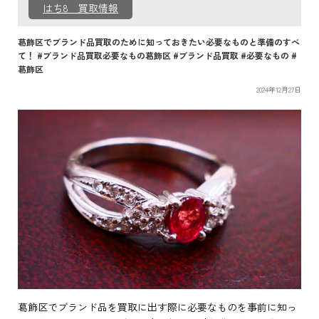
はち8 買取情報
葛飾区でブランド品買取のために知っておきたい必要なものと準備のすべ
て！ #ブランド品買取必要なもの葛飾区 #ブランド品買取 #必要なもの #
葛飾区
2024年12月27日
葛飾区でブランド品を買取に出す際に必要なものを事前に知っ