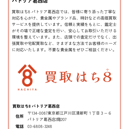
パトリア葛西店
買取はち8 パトリア葛西店では、皆様に寄り添った丁寧な
対応を心がけ、貴金属やブランド品、時計などの高価買取
サービスを提供しています。信頼と実績をもとに、鑑定士
がその場で正確な査定を行い、安心してお取引いただける
環境を整えています。また、店頭での査定だけでなく、出
張買取や宅配買取など、さまざまな方法でお客様のニーズ
に対応いたします。不要な貴金属をぜひご相談ください。
買取はち8 パトリア葛西店
〒134-0087東京都江戸川区清新町１丁目３−６
住所
パトリア葛西店2階207
電話
03-6808-3248