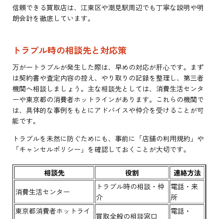
信頼できる買取店は、江東区や潮見駅周辺でも丁寧な説明や明
朗会計を徹底しています。
トラブル時の相談先と対応策
万が一トラブルが発生した際は、早めの対応が肝心です。まず
は契約書や査定内容の控え、やり取りの記録を整理し、第三者
機関へ相談しましょう。主な相談先としては、消費生活センタ
ーや東京都の消費者ホットラインがあります。これらの機関で
は、具体的な事例をもとにアドバイスや仲介を受けることが可
能です。
トラブルを未然に防ぐためにも、事前に「店舗の利用規約」や
「キャンセルポリシー」を確認しておくことが大切です。
相談先
役割
連絡方法
トラブル時の相談・仲
電話・来
消費生活センター
介
所
東京都消費者ホットライ
電話・
買取全般の相談窓口