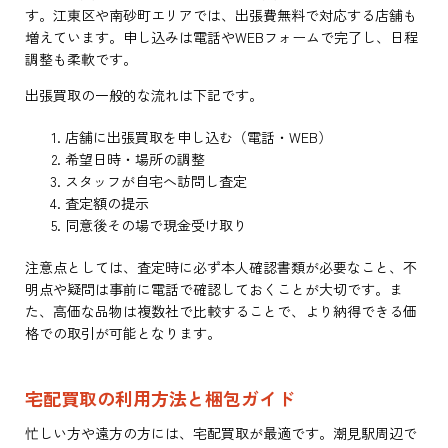
す。江東区や南砂町エリアでは、出張費無料で対応する店舗も
増えています。申し込みは電話やWEBフォームで完了し、日程
調整も柔軟です。
出張買取の一般的な流れは下記です。
店舗に出張買取を申し込む（電話・WEB）
希望日時・場所の調整
スタッフが自宅へ訪問し査定
査定額の提示
同意後その場で現金受け取り
注意点としては、査定時に必ず本人確認書類が必要なこと、不
明点や疑問は事前に電話で確認しておくことが大切です。ま
た、高価な品物は複数社で比較することで、より納得できる価
格での取引が可能となります。
宅配買取の利用方法と梱包ガイド
忙しい方や遠方の方には、宅配買取が最適です。潮見駅周辺で