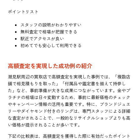
ポイントリスト
スタッフの説明がわかりやすい
無料査定で相場が把握できる
駅近でアクセスが良い
初めてでも安心して利用できる
高額査定を実現した成功例の紹介
潮見駅周辺の買取店で高額査定を実現した事例では、「複数店
舗で相見積もりを取った」「付属品や鑑定書を揃えて持参し
た」など、事前準備が大きな成果につながっています。金やプ
ラチナの相場は日々変動するため、事前に最新価格のチェック
やキャンペーン情報の活用も重要です。特に、ブランドジュエ
リーやダイヤモンド付きのリングは、専門スタッフによる詳細
な査定がされることで、一般的なリサイクルショップよりも高
い価格が提示されることが多いです。
下記の比較表は、高額査定を獲得した際に有効だったポイント