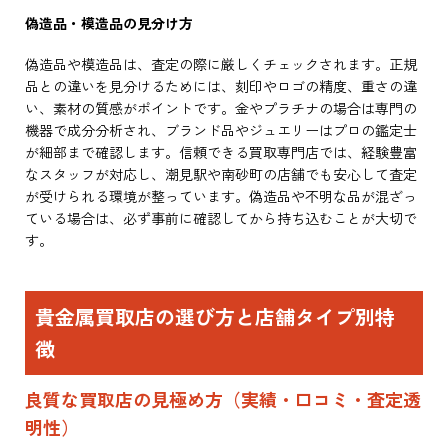
偽造品・模造品の見分け方
偽造品や模造品は、査定の際に厳しくチェックされます。正規
品との違いを見分けるためには、刻印やロゴの精度、重さの違
い、素材の質感がポイントです。金やプラチナの場合は専門の
機器で成分分析され、ブランド品やジュエリーはプロの鑑定士
が細部まで確認します。信頼できる買取専門店では、経験豊富
なスタッフが対応し、潮見駅や南砂町の店舗でも安心して査定
が受けられる環境が整っています。偽造品や不明な品が混ざっ
ている場合は、必ず事前に確認してから持ち込むことが大切で
す。
貴金属買取店の選び方と店舗タイプ別特
徴
良質な買取店の見極め方（実績・口コミ・査定透
明性）