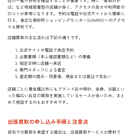
店の一覧や評判を確認することが重要です。特に「買取わか
ば」など地域密着型の店舗が多く、アクセスの良さや利用者の
口コミが参考になります。予約は電話や公式サイトから簡単に
行え、身近な南砂町ショッピングセンターSUNAMOへのアクセ
スも便利です。
店舗買取の主な流れは下記の通りです。
公式サイトや電話で来店予約
必要書類（本人確認書類など）の準備
指定日時に店舗へ来店
専門スタッフによる査定
査定額の提示・同意後、現金または振込で支払い
店舗ごとに貴金属以外にもブランド品や時計、金券、古銭とい
った幅広い品目の買取を実施しているケースが多いため、まと
めて相談するのもおすすめです。
出張買取の申し込み手順と注意点
自宅での買取を希望する場合は、出張買取サービスが便利で