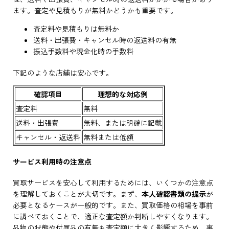
ます。査定や見積もりが無料かどうかも重要です。
査定料や見積もりは無料か
送料・出張費・キャンセル時の返送料の有無
振込手数料や現金化時の手数料
下記のような店舗は安心です。
確認項目
理想的な対応例
査定料
無料
送料・出張費
無料、または明確に記載
キャンセル・返送料
無料または低額
サービス利用時の注意点
買取サービスを安心して利用するためには、いくつかの注意点
を理解しておくことが大切です。まず、
本人確認書類の提示
が
必要となるケースが一般的です。また、買取価格の相場を事前
に調べておくことで、適正な査定額か判断しやすくなります。
品物の状態や付属品の有無も査定額に大きく影響するため、事