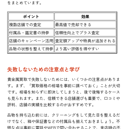
をまとめています。
ポイント
効果
複数店舗での査定
最高値で売却できる
付属品・鑑定書の持参
信頼性向上でプラス査定
店舗のキャンペーン活用
査定額アップや特典が追加される
品物の状態を整えて持参
より高い評価を得やすい
失敗しないための注意点と学び
貴金属買取で失敗しないためには、いくつかの注意点がありま
す。まず、「買取価格の相場を事前に調べておく」ことが大切
です。相場を知らずに即決してしまうと、後で後悔するケース
も見られます。また、信頼できる店舗選びも重要で、口コミや
評判、店舗の実績を比較するのがおすすめです。
品物を持ち込む前には、クリーニングをして見た目を整えるだ
けでなく、箱や保証書などの付属品も揃えておきましょう。不
明な点は事前に電話やWEBで問い合わせることで、来店時の不