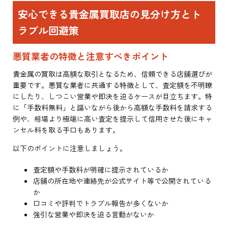
安心できる貴金属買取店の見分け方とト
ラブル回避策
悪質業者の特徴と注意すべきポイント
貴金属の買取は高額な取引となるため、信頼できる店舗選びが
重要です。悪質な業者に共通する特徴として、査定額を不明瞭
にしたり、しつこい営業や即決を迫るケースが目立ちます。特
に「手数料無料」と謳いながら後から高額な手数料を請求する
例や、相場より極端に高い査定を提示して信用させた後にキャ
ンセル料を取る手口もあります。
以下のポイントに注意しましょう。
査定額や手数料が明確に提示されているか
店舗の所在地や連絡先が公式サイト等で公開されている
か
口コミや評判でトラブル報告が多くないか
強引な営業や即決を迫る言動がないか