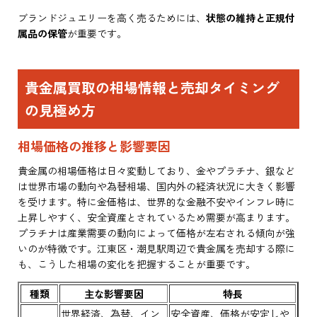
ブランドジュエリーを高く売るためには、
状態の維持と正規付
属品の保管
が重要です。
貴金属買取の相場情報と売却タイミング
の見極め方
相場価格の推移と影響要因
貴金属の相場価格は日々変動しており、金やプラチナ、銀など
は世界市場の動向や為替相場、国内外の経済状況に大きく影響
を受けます。特に金価格は、世界的な金融不安やインフレ時に
上昇しやすく、安全資産とされているため需要が高まります。
プラチナは産業需要の動向によって価格が左右される傾向が強
いのが特徴です。江東区・潮見駅周辺で貴金属を売却する際に
も、こうした相場の変化を把握することが重要です。
種類
主な影響要因
特長
世界経済、為替、イン
安全資産、価格が安定しや