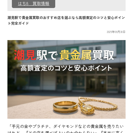
はち8 買取情報
潮見駅で貴金属買取のおすすめ店を選ぶなら高額査定のコツと安心ポイン
ト完全ガイド
2025年09月30日
「手元の金やプラチナ、ダイヤモンドなどの貴金属を売りたい
けれど、『どの店を選べばよいのか分からない』『本当に高く