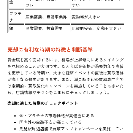
金
フレ
すい
プラチ
産業需要、自動車業界
変動幅が大きい
ナ
銀
産業需要、投資需要
比較的安価、変動も大きい
売却に有利な時期の特徴と判断基準
貴金属を高く売却するには、相場が上昇傾向にあるタイミング
を見極めることが大切です。たとえば金価格が過去数年で高値
を更新している時期や、大きな経済イベントの直後は買取価格
が高くなる傾向があります。また、潮見駅周辺の買取専門店で
は定期的に買取強化キャンペーンを実施していることも多いた
め、店舗情報やチラシをこまめにチェックしましょう。
売却に適した時期のチェックポイント
金・プラチナの市場価格が高値圏にある
国内外の金融不安が高まっている
潮見駅周辺店舗で買取アップキャンペーンを実施してい