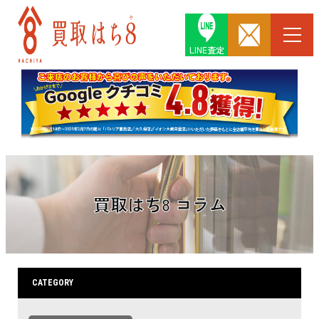
LINE査定
買取はち8 コラム
CATEGORY