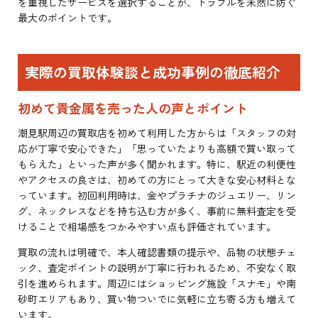
を重視したサービスを選択することが、トラブルを未然に防ぐ
最大のポイントです。
実際の買取体験談と成功事例の徹底紹介
初めて貴金属を売った人の声とポイント
潮見駅周辺の買取店を初めて利用した方からは「スタッフの対
応が丁寧で安心できた」「思っていたよりも高額で買い取って
もらえた」といった声が多く聞かれます。特に、駅近の利便性
やアクセスの良さは、初めての方にとって大きな安心材料とな
っています。初回利用時は、金やプラチナのジュエリー、リン
グ、ネックレスなどを持ち込む方が多く、事前に無料査定を受
けることで相場感をつかみやすい点も評価されています。
買取の流れは明確で、本人確認書類の提示や、品物の状態チェ
ック、査定ポイントの説明が丁寧に行われるため、不安なく取
引を進められます。周辺にはショッピング施設「スナモ」や南
砂町エリアもあり、買い物ついでに気軽に立ち寄る方も増えて
います。