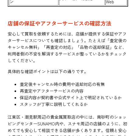
ン
Web
店舗の保証やアフターサービスの確認方法
安心して買取を依頼するためには、店舗が提供する保証やアフ
ターサービスについても確認しましょう。たとえば「査定後の
キャンセル無料」「再査定の対応」「品物の返却保証」など、
利用者側の不安を解消するサービスが整っているかをチェック
してください。
具体的な確認ポイントは以下の通りです。
査定後キャンセル時の費用や返却対応の有無
再査定やアフターサービスの内容
保証内容が契約書や公式サイト上で明記されているか
スタッフが丁寧に説明してくれるか
江東区・潮見駅周辺の貴金属買取店の中には、南砂町のショッ
ピングセンターSUNAMO内や、スナモ周辺の店舗のように、初
めてでも安心して相談できる店舗が多くあります。信頼と安心