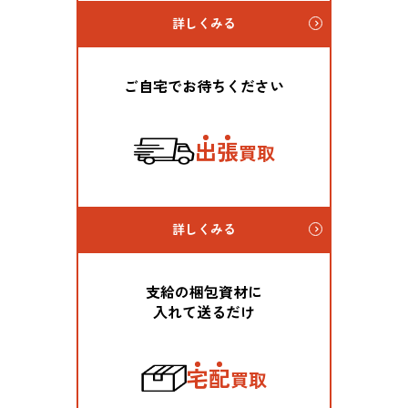
詳しくみる
ご自宅でお待ちください
出
張
買取
詳しくみる
支給の梱包資材に
入れて送るだけ
宅
配
買取