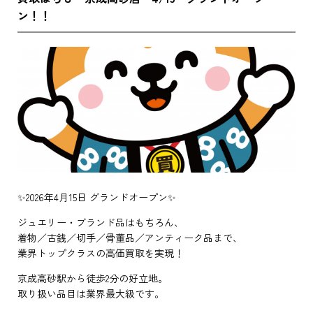
ン！！
✨2026年4月15日 グランドオープン✨
ジュエリー・ブランド品はもちろん、
着物／古銭／切手／骨董品／アンティーク品まで、
業界トップクラスの高価買取を実現！
京成高砂駅から徒歩2分の好立地。
取り扱い品目は業界最大級です。