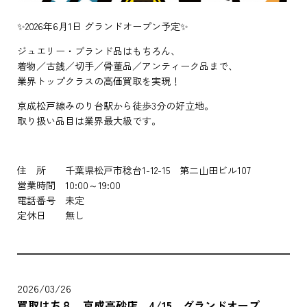
✨2026年6月1日 グランドオープン予定✨
ジュエリー・ブランド品はもちろん、
着物／古銭／切手／骨董品／アンティーク品まで、
業界トップクラスの高価買取を実現！
京成松戸線みのり台駅から徒歩3分の好立地。
取り扱い品目は業界最大級です。
住 所 千葉県松戸市稔台1-12-15 第二山田ビル107
営業時間 10:00～19:00
電話番号 未定
定休日 無し
2026/03/26
買取はち８ 京成高砂店 4/15 グランドオープ