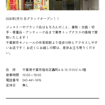
2026年2月15 日グランドオープン！！
ジュエリーやブランド品はもちろんのこと、着物・古銭・切
手・骨董品・アンティーク品まで業界トップクラスの価格で買
取いたします！
千葉都市モノレールの作草部駅より徒歩10秒とアクセスしやす
いお店です！ お近くにお越しの際は、是非お立ち寄りくださ
い。
住 所 千葉県千葉市稲毛区轟町4-8-15 小川ビル1階
営業時間 10:00～19:00
電話番号 043-441-7476
定休日 無し