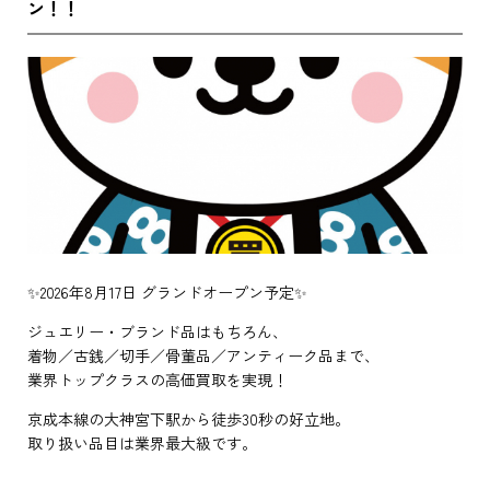
ン！！
✨2026年8月17日 グランドオープン予定✨
ジュエリー・ブランド品はもちろん、
着物／古銭／切手／骨董品／アンティーク品まで、
業界トップクラスの高価買取を実現！
京成本線の大神宮下駅から徒歩30秒の好立地。
取り扱い品目は業界最大級です。