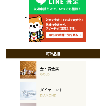
買取品目
金・貴金属
GOLD
ダイヤモンド
DIAMOND