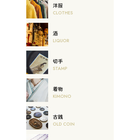
洋服
CLOTHES
酒
LIQUOR
切手
STAMP
着物
KIMONO
古銭
OLD COIN