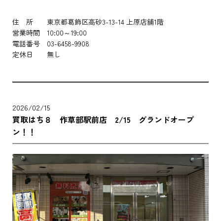
住 所 東京都葛飾区高砂3-13-14 上原店舗1階
営業時間 10:00～19:00
電話番号 03-6458-9908
定休日 無し
2026/02/15
買取はち８ 作草部駅前店 2/15 グランドオープ
ン！！