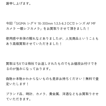
謝申し上げます。
今回「SIGMA シグマ 18-300mm 1:3.5-6.3 DC72 レンズ AF MF
カメラ 一眼レフカメラ」をお買取りさせて頂きました！
使用感や本体の擦れなどありましたが、人気商品ということも
あり高価買取させていただきました！
買取はち8では他社でお返しされたものでもお値段お付けでき
るのが強みになっております。
偽物か本物かわからないものも是非お持ちください！無料で査
定いたします！
ブランド品、時計、カメラ、貴金属、洋酒などもお買取りさせ
ていただきます。