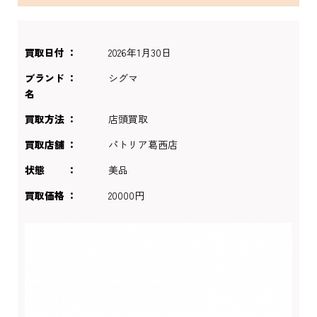
買取日付
2026年1月30日
ブランド
シグマ
名
買取方法
店頭買取
買取店舗
パトリア葛西店
状態
美品
買取価格
20000円