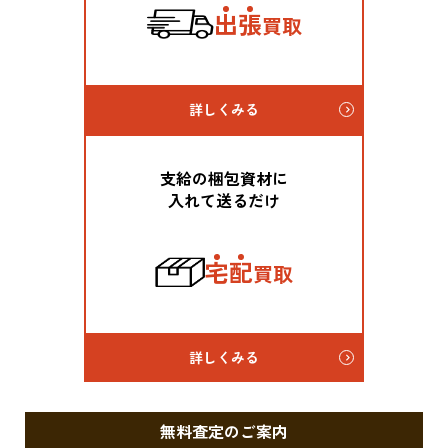
出
張
買取
詳しくみる
支給の梱包資材に
入れて送るだけ
宅
配
買取
詳しくみる
無料査定のご案内