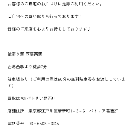
お客様のご自宅のお片づけに是非ご利用ください。
ご自宅への買い取りも行っております！
皆様のご来店を心よりお待ちしております♪
最寄り駅 西葛西駅
西葛西駅より徒歩7分
駐車場あり（ご利用の際は60分の無料駐車券をお渡ししていま
す）
買取はち8パトリア葛西店
店舗住所 東京都江戸川区清新町1－3－6 パトリア葛西2F
電話番号 03－6808－3248