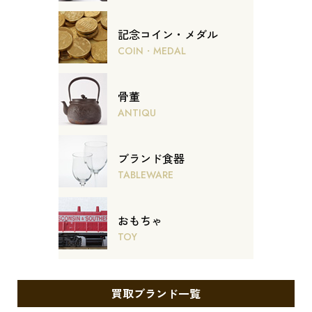
記念コイン・メダル
COIN・MEDAL
骨董
ANTIQU
ブランド食器
TABLEWARE
おもちゃ
TOY
買取ブランド一覧