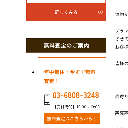
詳しくみる
偽物
ブラ
させ
無料査定のご案内
お客
皆様
年中無休！今すぐ無料
査定！
03-6808-3248
最寄り
【受付時間】10:00～19:00
西葛西
無料査定はこちらから！