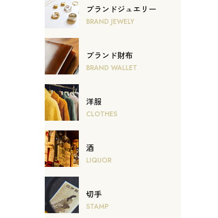
ブランドジュエリー
BRAND JEWELY
ブランド財布
BRAND WALLET
洋服
CLOTHES
酒
LIQUOR
切手
STAMP