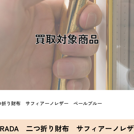
買取対象商品
二つ折り財布 サフィアーノレザー ペールブルー
PRADA 二つ折り財布 サフィアーノレ