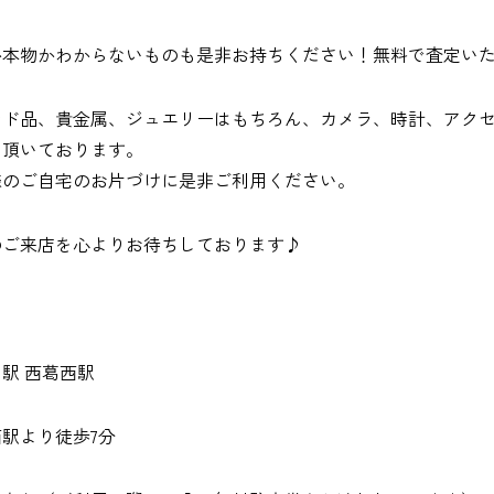
か本物かわからないものも是非お持ちください！無料で査定い
ンド品、貴金属、ジュエリーはもちろん、カメラ、時計、アク
て頂いております。
様のご自宅のお片づけに是非ご利用ください。
のご来店を心よりお待ちしております♪
駅 西葛西駅
駅より徒歩7分