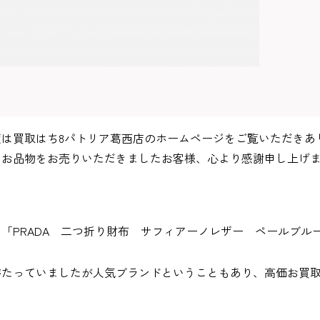
度は買取はち8パトリア葛西店のホームページをご覧いただきあ
なお品物をお売りいただきましたお客様、心より感謝申し上げ
は「PRADA 二つ折り財布 サフィアーノレザー ペールブル
がたっていましたが人気ブランドということもあり、高価お買