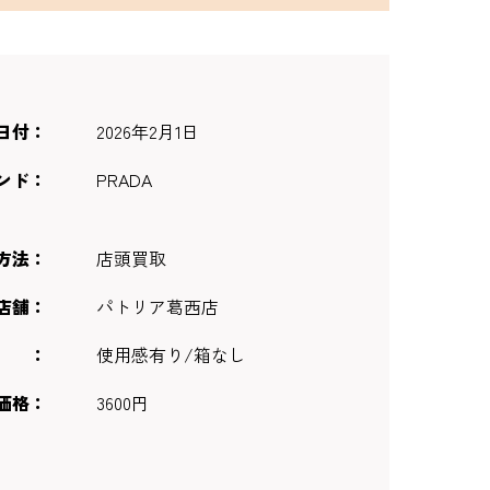
日付
2026年2月1日
ンド
PRADA
方法
店頭買取
店舗
パトリア葛西店
使用感有り/箱なし
価格
3600円