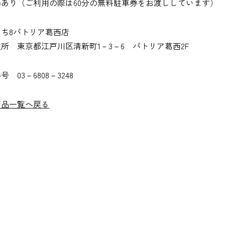
場あり（ご利用の際は60分の無料駐車券をお渡ししています）
ち8パトリア葛西店
所 東京都江戸川区清新町1－3－6 パトリア葛西2F
 03－6808－3248
商品一覧へ戻る