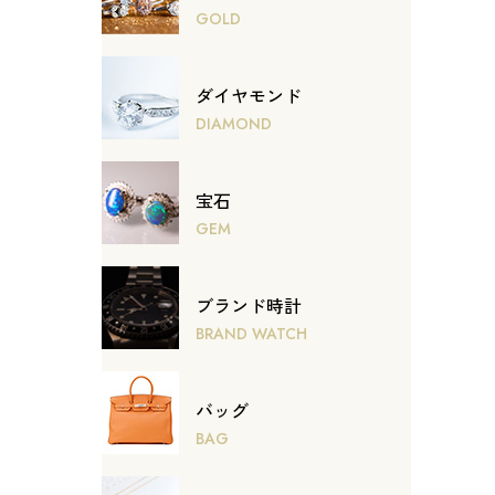
GOLD
ダイヤモンド
DIAMOND
宝石
GEM
ブランド時計
BRAND WATCH
バッグ
BAG