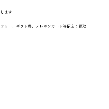
たします！
セサリー、ギフト券、テレホンカード等幅広く買取