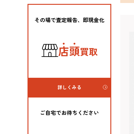
その場で査定報告、即現金化
店
頭
買取
詳しくみる
ご自宅でお待ちください