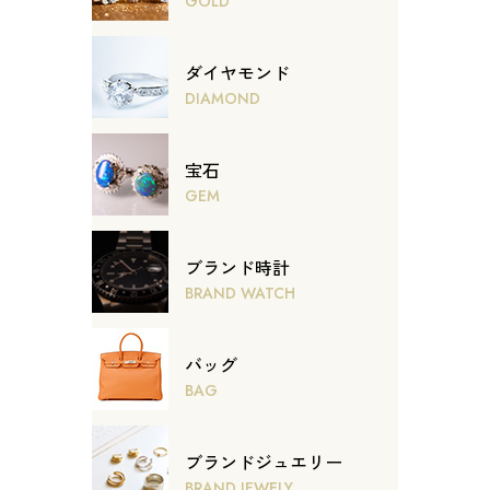
GOLD
ダイヤモンド
DIAMOND
宝石
GEM
ブランド時計
BRAND WATCH
バッグ
BAG
ブランドジュエリー
BRAND JEWELY