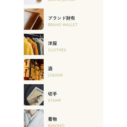
ブランド財布
BRAND WALLET
洋服
CLOTHES
酒
LIQUOR
切手
STAMP
着物
KIMONO