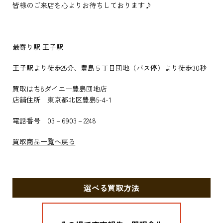
皆様のご来店を心よりお待ちしております♪
最寄り駅 王子駅
王子駅より徒歩25分、豊島５丁目団地（バス停）より徒歩30秒
買取はち8ダイエー豊島団地店
店舗住所 東京都北区豊島5-4-1
電話番号 03－6903－2248
買取商品一覧へ戻る
選べる買取方法