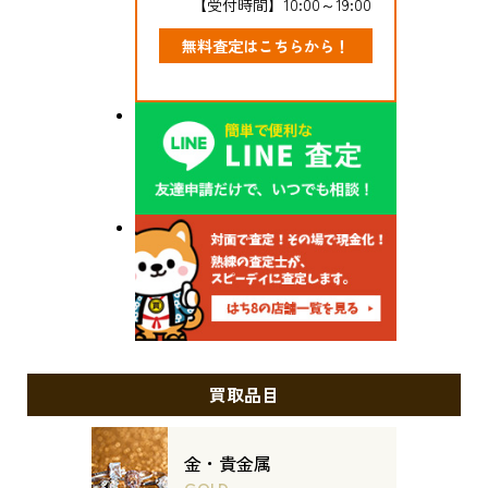
【受付時間】10:00～19:00
無料査定はこちらから！
買取品目
金・貴金属