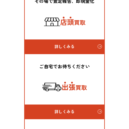
その場で査定報告、即現金化
店
頭
買取
詳しくみる
ご自宅でお待ちください
出
張
買取
詳しくみる