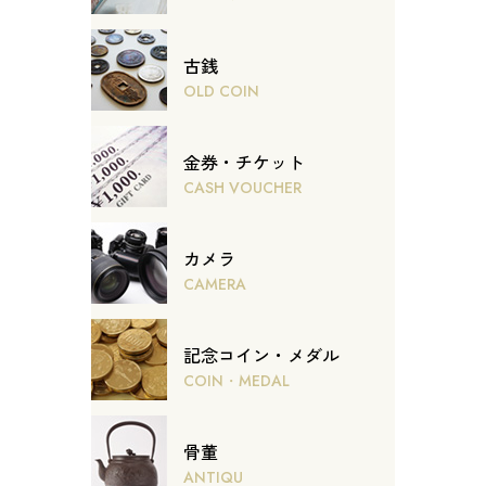
古銭
OLD COIN
金券・チケット
CASH VOUCHER
カメラ
CAMERA
記念コイン・メダル
COIN・MEDAL
骨董
ANTIQU