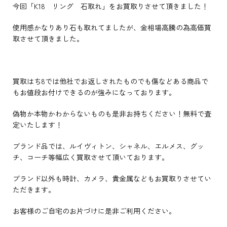
今回「K18 リング 石取れ」をお買取りさせて頂きました！
使用感かなりあり石も取れてましたが、金相場高騰の為高価買
取させて頂きました。
買取はち8では他社でお返しされたものでも傷などある商品で
もお値段お付けできるのが強みになっております。
偽物か本物かわからないものも是非お持ちください！無料で査
定いたします！
ブランド品では、ルイヴィトン、シャネル、エルメス、グッ
チ、コーチ等幅広く買取させて頂いております。
ブランド以外も時計、カメラ、貴金属などもお買取りさせてい
ただきます。
お客様のご自宅のお片づけに是非ご利用ください。