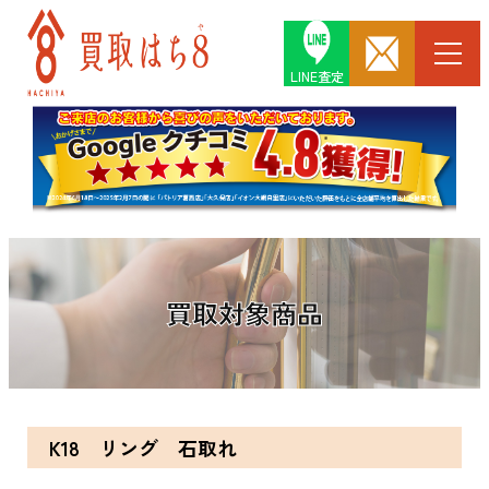
LINE査定
買取対象商品
K18 リング 石取れ