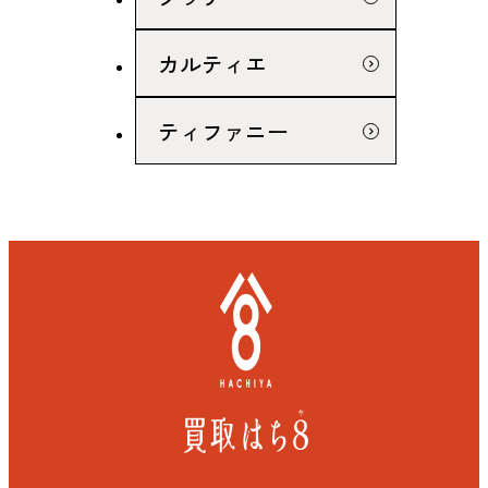
カルティエ
ティファニー