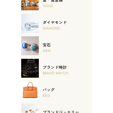
GOLD
ダイヤモンド
DIAMOND
宝石
GEM
ブランド時計
BRAND WATCH
バッグ
BAG
ブランドジュエリー