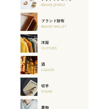
BRAND JEWELY
ブランド財布
BRAND WALLET
洋服
CLOTHES
酒
LIQUOR
切手
STAMP
着物