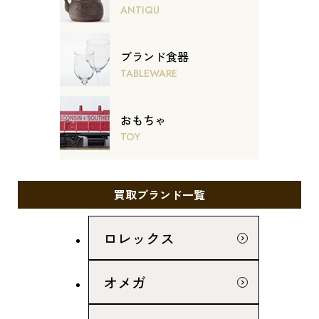
ANTIQU
ブランド食器
TABLEWARE
おもちゃ
TOY
買取ブランド一覧
ロレックス
オメガ