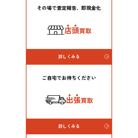
その場で査定報告、即現金化
店
頭
買取
詳しくみる
ご自宅でお待ちください
出
張
買取
詳しくみる