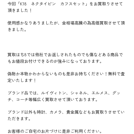
今回「K18 ネクタイピン カフスセット」をお買取りさせて
頂きました！
使用感かなりありましたが、金相場高騰の為高価買取させて頂
きました。
買取はち8では他社でお返しされたものでも傷などある商品で
もお値段お付けできるのが強みになっております。
偽物か本物かわからないものも是非お持ちください！無料で査
定いたします！
ブランド品では、ルイヴィトン、シャネル、エルメス、グッ
チ、コーチ等幅広く買取させて頂いております。
ブランド以外も時計、カメラ、貴金属などもお買取りさせてい
ただきます。
お客様のご自宅のお片づけに是非ご利用ください。