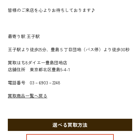
皆様のご来店を心よりお待ちしております♪
最寄り駅 王子駅
王子駅より徒歩25分、豊島５丁目団地（バス停）より徒歩30秒
買取はち8ダイエー豊島団地店
店舗住所 東京都北区豊島5-4-1
電話番号 03－6903－2248
買取商品一覧へ戻る
選べる買取方法