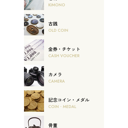
KIMONO
古銭
OLD COIN
金券・チケット
CASH VOUCHER
カメラ
CAMERA
記念コイン・メダル
COIN・MEDAL
骨董