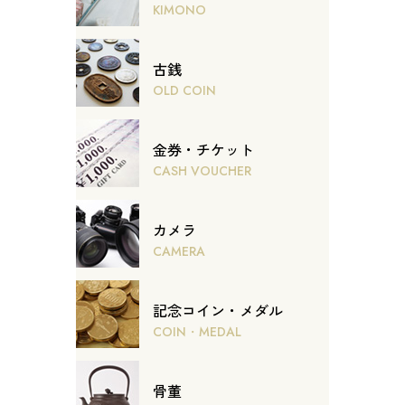
KIMONO
古銭
OLD COIN
金券・チケット
CASH VOUCHER
カメラ
CAMERA
記念コイン・メダル
COIN・MEDAL
骨董