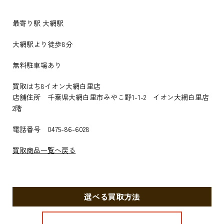
最寄り駅 大網駅
大網駅より徒歩8分
無料駐車場あり
買取はち8イオン大網白里店
店舗住所 千葉県大網白里市みやこ野1-1-2 イオン大網白里店
2階
電話番号 0475-86-6028
買取商品一覧へ戻る
選べる買取方法