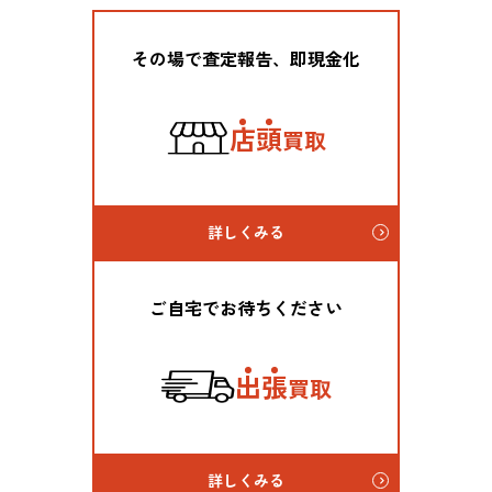
その場で査定報告、即現金化
店
頭
買取
詳しくみる
ご自宅でお待ちください
出
張
買取
詳しくみる