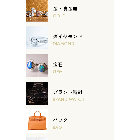
金・貴金属
GOLD
ダイヤモンド
DIAMOND
宝石
GEM
ブランド時計
BRAND WATCH
バッグ
BAG