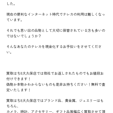
した。
現在の便利なインターネット時代でテレカの利用は難しくなっ
ています。
それでも思い出の品物として大切に保管されている方も多いの
ではないでしょうか？
そんなあなたのテレカを現金化するお手伝いをさせてくださ
い。
買取はち8大久保店では他社でお返しされたものでもお値段お
付けできます！
偽物か本物かわからないものも是非お持ちください！無料で査
定いたします！
買取はち8大久保店ではブランド品、貴金属、ジュエリーはも
ちろん、
カメラ、時計、アクセサリー、ギフト品等幅広く買取させて頂