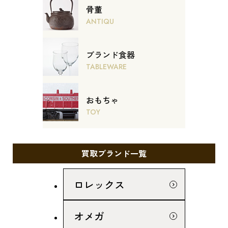
骨董
ANTIQU
ブランド食器
TABLEWARE
おもちゃ
TOY
買取ブランド一覧
ロレックス
オメガ