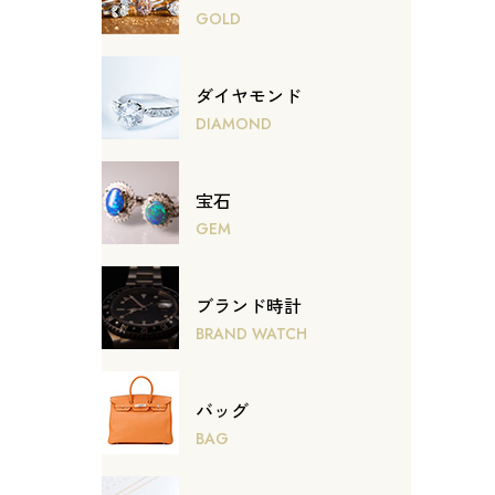
GOLD
ダイヤモンド
DIAMOND
宝石
GEM
ブランド時計
BRAND WATCH
バッグ
BAG