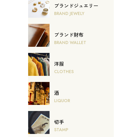
ブランドジュエリー
BRAND JEWELY
ブランド財布
BRAND WALLET
洋服
CLOTHES
酒
LIQUOR
切手
STAMP