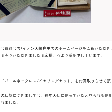
度は買取はち8イオン大網白里店のホームページをご覧いただき
をお売りいただきましたお客様、心より感謝申し上げます。
、「パールネックレス/イヤリングセット」をお買取りさせて頂
物の状態につきましては、長年大切に使っていたと見られる使
られました。