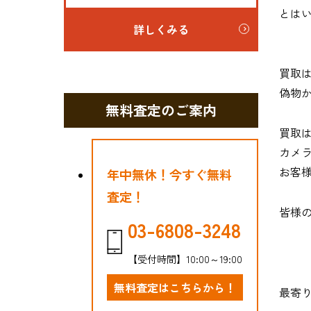
とは
詳しくみる
買取
偽物
無料査定のご案内
買取
カメ
お客
年中無休！今すぐ無料
査定！
皆様
03-6808-3248
【受付時間】10:00～19:00
無料査定はこちらから！
最寄り