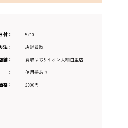
日付
5/10
方法
店舗買取
店舗
買取はち8 イオン大網白里店
使用感あり
価格
2000円