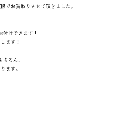
値段でお買取りさせて頂きました。
お付けできます！
たします！
もちろん、
おります。