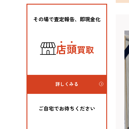
その場で査定報告、即現金化
店
頭
買取
詳しくみる
ご自宅でお待ちください