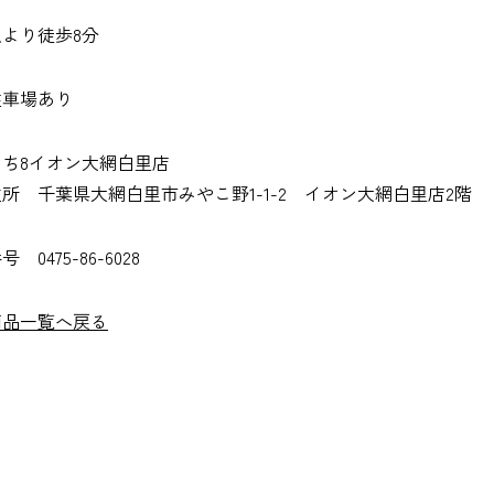
より徒歩8分
駐車場あり
はち8イオン大網白里店
所 千葉県大網白里市みやこ野1-1-2 イオン大網白里店2階
 0475-86-6028
商品一覧へ戻る