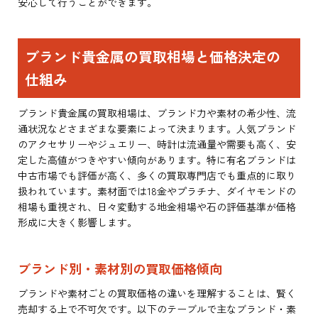
安心して行うことができます。
ブランド貴金属の買取相場と価格決定の
仕組み
ブランド貴金属の買取相場は、ブランド力や素材の希少性、流
通状況などさまざまな要素によって決まります。人気ブランド
のアクセサリーやジュエリー、時計は流通量や需要も高く、安
定した高値がつきやすい傾向があります。特に有名ブランドは
中古市場でも評価が高く、多くの買取専門店でも重点的に取り
扱われています。素材面では18金やプラチナ、ダイヤモンドの
相場も重視され、日々変動する地金相場や石の評価基準が価格
形成に大きく影響します。
ブランド別・素材別の買取価格傾向
ブランドや素材ごとの買取価格の違いを理解することは、賢く
売却する上で不可欠です。以下のテーブルで主なブランド・素