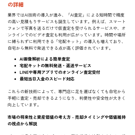
の詳細
業界ではAI技術の導入が進み、「AI査定」による短時間で精度
の高い見積もりサービスも誕生しています。例えば、スマート
フォンで写真を送るだけで仮査定を受けられるサービスや、オ
ンラインでのビデオ査定も利用が広がっています。時間や場所
に縛られずに利用できる「宅配キット」の導入も増えており、
自宅から無料で発送できる点が高く評価されています。
AI画像解析による簡単査定
宅配キットの無料発送・返送サービス
LINEや専用アプリでのオンライン査定受付
最短当日入金のスピード対応
これらの新技術によって、専門店に足を運ばなくても自宅から
手軽に査定・売却できるようになり、利便性や安全性が大きく
向上しています。
市場の将来性と資産価値の考え方 - 売却タイミングや価値維持
の視点から解説