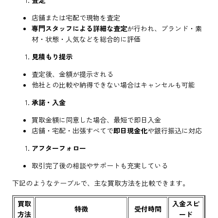
店舗または宅配で現物を査定
専門スタッフによる詳細な査定
が行われ、ブランド・素
材・状態・人気などを総合的に評価
見積もり提示
査定後、金額が提示される
他社との比較や納得できない場合はキャンセルも可能
承諾・入金
買取金額に同意した場合、最短で即日入金
店舗・宅配・出張すべてで
即日現金化
や銀行振込に対応
アフターフォロー
取引完了後の相談やサポートも充実している
下記のようなテーブルで、主な買取方法を比較できます。
買取
入金スピ
特徴
受付時間
方法
ード