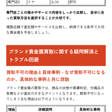
専門店E
イヤ
もOK
択可
専門店ごとの強みやサービス内容をしっかり比較し、自分に合
った買取方法を選択することが大切です。
複数店舗で査定額やサービスを比較し、納得できる条件で大切
な貴金属を手放しましょう。
ブランド貴金属買取に関する疑問解消と
トラブル回避
買取不可の理由と具体事例 - なぜ買取不可になる
のか、具体的な事例と共に詳説
ブランド貴金属の買取では、商品の状態や真贋判定、付属品の
有無などが査定の大きなポイントとなります。買取不可になっ
てしまう主な理由は以下のようになります。
理由
詳細説明
具体的な事例