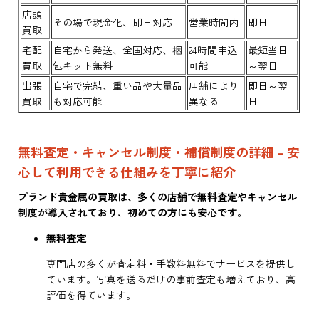
店頭
その場で現金化、即日対応
営業時間内
即日
買取
宅配
自宅から発送、全国対応、梱
24時間申込
最短当日
買取
包キット無料
可能
～翌日
出張
自宅で完結、重い品や大量品
店舗により
即日～翌
買取
も対応可能
異なる
日
無料査定・キャンセル制度・補償制度の詳細 - 安
心して利用できる仕組みを丁寧に紹介
ブランド貴金属の買取は、多くの店舗で無料査定やキャンセル
制度が導入されており、初めての方にも安心です。
無料査定
専門店の多くが査定料・手数料無料でサービスを提供し
ています。写真を送るだけの事前査定も増えており、高
評価を得ています。