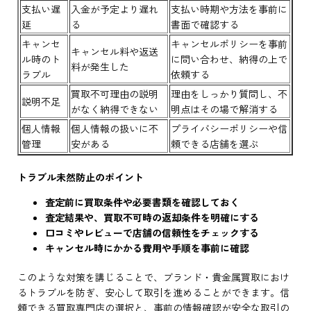
支払い遅
入金が予定より遅れ
支払い時期や方法を事前に
延
る
書面で確認する
キャンセ
キャンセルポリシーを事前
キャンセル料や返送
ル時のト
に問い合わせ、納得の上で
料が発生した
ラブル
依頼する
買取不可理由の説明
理由をしっかり質問し、不
説明不足
がなく納得できない
明点はその場で解消する
個人情報
個人情報の扱いに不
プライバシーポリシーや信
管理
安がある
頼できる店舗を選ぶ
トラブル未然防止のポイント
査定前に買取条件や必要書類を確認しておく
査定結果や、買取不可時の返却条件を明確にする
口コミやレビューで店舗の信頼性をチェックする
キャンセル時にかかる費用や手順を事前に確認
このような対策を講じることで、ブランド・貴金属買取におけ
るトラブルを防ぎ、安心して取引を進めることができます。信
頼できる買取専門店の選択と、事前の情報確認が安全な取引の