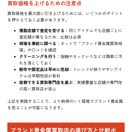
買取価格を上げるための注意点
買取価格を最大限に引き上げるためには、いくつかのポイント
を押さえておく必要があります。
複数店舗で査定を受ける
：同じアイテムでも店舗ごとに
査定額が異なるため、比較は必須
相場を事前に調べる
：ネットで「ブランド貴金属買取相
場」や口コミを確認
クリーニングを行う
：指輪やネックレスなどは簡単に汚
れを落としておく
新作や限定品は早めに売却
：トレンドが移りやすいアイ
テムは早期売却が有利
信頼できる買取専門店を選ぶ
：実績豊富な店舗や専門性
の高い買取店が安心
上記を実践することで、より納得のいく価格でブランド貴金属
を売ることが可能になります。
ブランド貴金属買取店の選び方と比較ポ