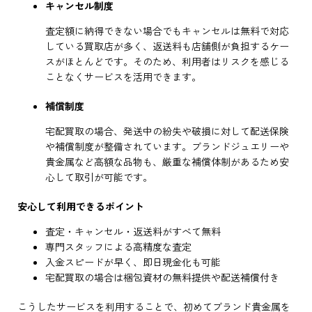
キャンセル制度
査定額に納得できない場合でもキャンセルは無料で対応
している買取店が多く、返送料も店舗側が負担するケー
スがほとんどです。そのため、利用者はリスクを感じる
ことなくサービスを活用できます。
補償制度
宅配買取の場合、発送中の紛失や破損に対して配送保険
や補償制度が整備されています。ブランドジュエリーや
貴金属など高額な品物も、厳重な補償体制があるため安
心して取引が可能です。
安心して利用できるポイント
査定・キャンセル・返送料がすべて無料
専門スタッフによる高精度な査定
入金スピードが早く、即日現金化も可能
宅配買取の場合は梱包資材の無料提供や配送補償付き
こうしたサービスを利用することで、初めてブランド貴金属を