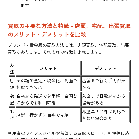
ます
買取の主要な方法と特徴 - 店頭、宅配、出張買取
のメリット・デメリットを比較
ブランド・貴金属の買取方法には、店頭買取、宅配買取、出張
買取があります。それぞれの特徴を比較します。
方
メリット
デメリット
法
店
その場で査定・現金化、対面で
店舗まで行く手間がか
頭
相談でき安心
かる
宅
自宅から発送でき手軽、全国ど
入金まで日数がかかる
配
こからでも利用可能
場合がある
出
希望エリア外は対応で
店舗に行かずに自宅で完結
張
きない場合あり
利用者のライフスタイルや希望する買取スピード、利便性に応