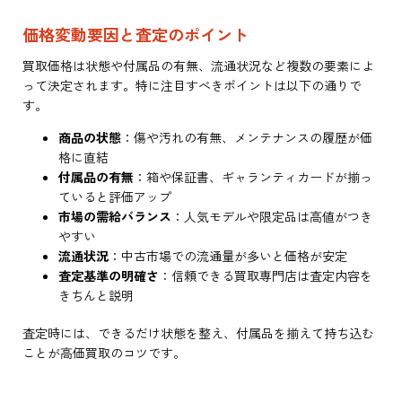
価格変動要因と査定のポイント
買取価格は状態や付属品の有無、流通状況など複数の要素によ
って決定されます。特に注目すべきポイントは以下の通りで
す。
商品の状態
：傷や汚れの有無、メンテナンスの履歴が価
格に直結
付属品の有無
：箱や保証書、ギャランティカードが揃っ
ていると評価アップ
市場の需給バランス
：人気モデルや限定品は高値がつき
やすい
流通状況
：中古市場での流通量が多いと価格が安定
査定基準の明確さ
：信頼できる買取専門店は査定内容を
きちんと説明
査定時には、できるだけ状態を整え、付属品を揃えて持ち込む
ことが高価買取のコツです。