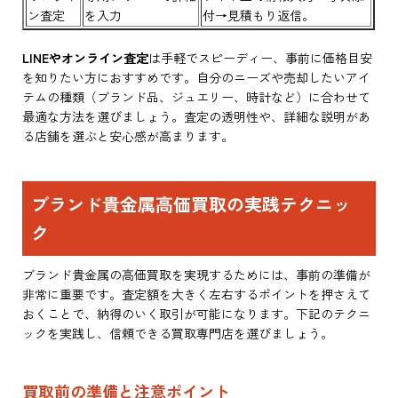
ン査定
を入力
付→見積もり返信。
LINEやオンライン査定
は手軽でスピーディー、事前に価格目安
を知りたい方におすすめです。自分のニーズや売却したいアイ
テムの種類（ブランド品、ジュエリー、時計など）に合わせて
最適な方法を選びましょう。査定の透明性や、詳細な説明があ
る店舗を選ぶと安心感が高まります。
ブランド貴金属高価買取の実践テクニッ
ク
ブランド貴金属の高価買取を実現するためには、事前の準備が
非常に重要です。査定額を大きく左右するポイントを押さえて
おくことで、納得のいく取引が可能になります。下記のテクニ
ックを実践し、信頼できる買取専門店を選びましょう。
買取前の準備と注意ポイント