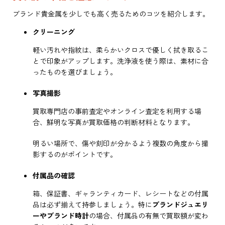
ブランド貴金属を少しでも高く売るためのコツを紹介します。
クリーニング
軽い汚れや指紋は、柔らかいクロスで優しく拭き取るこ
とで印象がアップします。洗浄液を使う際は、素材に合
ったものを選びましょう。
写真撮影
買取専門店の事前査定やオンライン査定を利用する場
合、鮮明な写真が買取価格の判断材料となります。
明るい場所で、傷や刻印が分かるよう複数の角度から撮
影するのがポイントです。
付属品の確認
箱、保証書、ギャランティカード、レシートなどの付属
品は必ず揃えて持参しましょう。特に
ブランドジュエリ
ーやブランド時計
の場合、付属品の有無で買取額が変わ