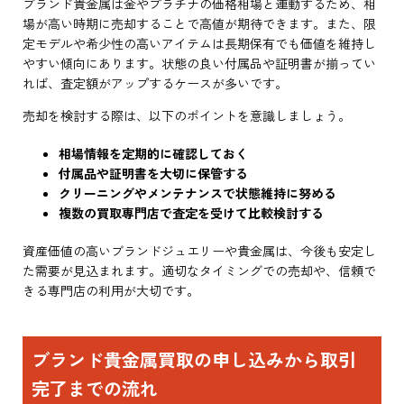
ブランド貴金属は金やプラチナの価格相場と連動するため、相
場が高い時期に売却することで高値が期待できます。また、限
定モデルや希少性の高いアイテムは長期保有でも価値を維持し
やすい傾向にあります。状態の良い付属品や証明書が揃ってい
れば、査定額がアップするケースが多いです。
売却を検討する際は、以下のポイントを意識しましょう。
相場情報を定期的に確認しておく
付属品や証明書を大切に保管する
クリーニングやメンテナンスで状態維持に努める
複数の買取専門店で査定を受けて比較検討する
資産価値の高いブランドジュエリーや貴金属は、今後も安定し
た需要が見込まれます。適切なタイミングでの売却や、信頼で
きる専門店の利用が大切です。
ブランド貴金属買取の申し込みから取引
完了までの流れ