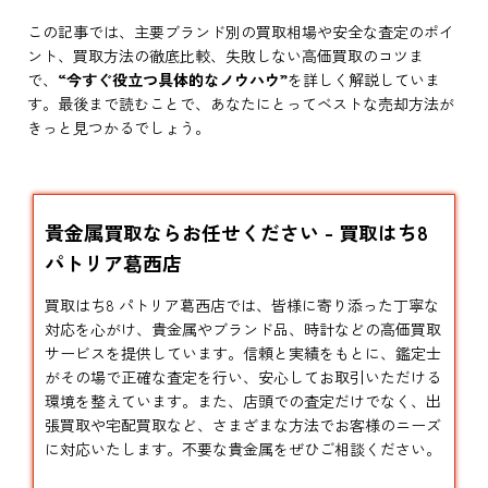
この記事では、主要ブランド別の買取相場や安全な査定のポイ
ント、買取方法の徹底比較、失敗しない高価買取のコツま
で、
“今すぐ役立つ具体的なノウハウ”
を詳しく解説していま
す。最後まで読むことで、あなたにとってベストな売却方法が
きっと見つかるでしょう。
貴金属買取ならお任せください - 買取はち8
パトリア葛西店
買取はち8 パトリア葛西店では、皆様に寄り添った丁寧な
対応を心がけ、貴金属やブランド品、時計などの高価買取
サービスを提供しています。信頼と実績をもとに、鑑定士
がその場で正確な査定を行い、安心してお取引いただける
環境を整えています。また、店頭での査定だけでなく、出
張買取や宅配買取など、さまざまな方法でお客様のニーズ
に対応いたします。不要な貴金属をぜひご相談ください。