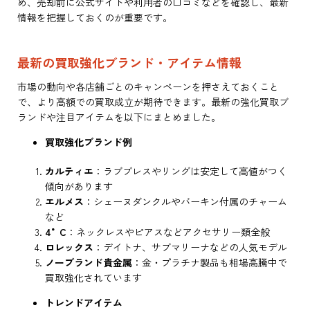
め、売却前に公式サイトや利用者の口コミなどを確認し、最新
情報を把握しておくのが重要です。
最新の買取強化ブランド・アイテム情報
市場の動向や各店舗ごとのキャンペーンを押さえておくこと
で、より高額での買取成立が期待できます。最新の強化買取ブ
ランドや注目アイテムを以下にまとめました。
買取強化ブランド例
カルティエ
：ラブブレスやリングは安定して高値がつく
傾向があります
エルメス
：シェーヌダンクルやバーキン付属のチャーム
など
4°C
：ネックレスやピアスなどアクセサリー類全般
ロレックス
：デイトナ、サブマリーナなどの人気モデル
ノーブランド貴金属
：金・プラチナ製品も相場高騰中で
買取強化されています
トレンドアイテム