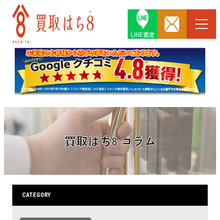
LINE査定
買取はち8 コラム
CATEGORY