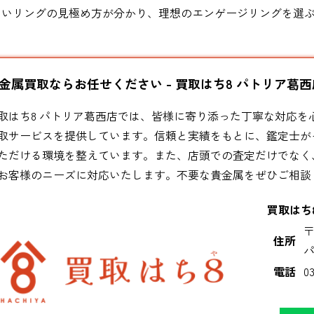
しいリングの見極め方が分かり、理想のエンゲージリングを選
金属買取ならお任せください - 買取はち8 パトリア葛西
取はち8 パトリア葛西店では、皆様に寄り添った丁寧な対応
取サービスを提供しています。信頼と実績をもとに、鑑定士が
ただける環境を整えています。また、店頭での査定だけでなく
お客様のニーズに対応いたします。不要な貴金属をぜひご相談
買取はち
〒
住所
パ
電話
0