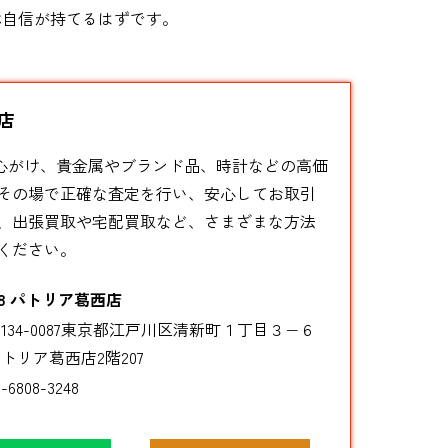
ぶ自信が持てるはずです。
店
を心がけ、貴金属やブランド品、時計などの高価
その場で正確な査定を行い、安心してお取引
、出張買取や宅配買取など、さまざまな方法
ください。
8 パトリア葛西店
134-0087東京都江戸川区清新町１丁目３−６
トリア葛西店2階207
3-6808-3248