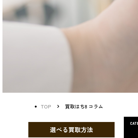
TOP
買取はち8 コラム
CAT
選べる買取方法