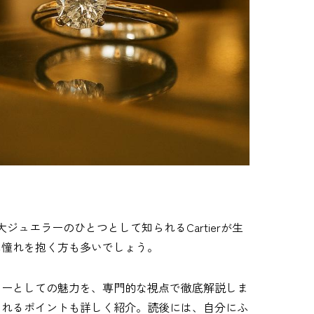
ュエラーのひとつとして知られるCartierが生
に憧れを抱く方も多いでしょう。
リーとしての魅力を、専門的な視点で徹底解説しま
されるポイントも詳しく紹介。読後には、自分にふ