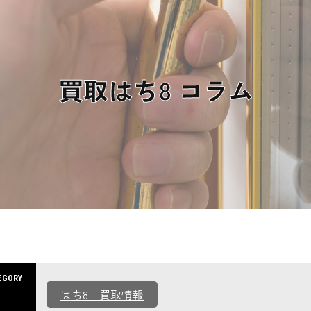
買取はち8 コラム
EGORY
はち8 買取情報