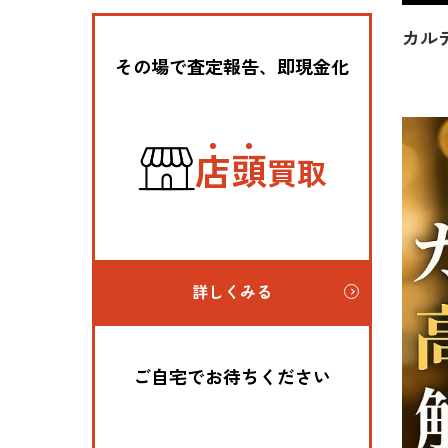
カル
その場で査定報告、即現金化
店
頭
買取
詳しくみる
ご自宅でお待ちください