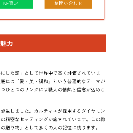
LINE査定
お問い合わせ
魅力
形にした証」として世界中で高く評価されていま
根底には「愛・美・調和」という普遍的なテーマが
とつひとつのリングには職人の情熱と信念が込めら
て誕生しました。カルティエが採用するダイヤモン
めの精密なセッティングが施されています。この緻
度の贈り物」として多くの人の記憶に残ります。