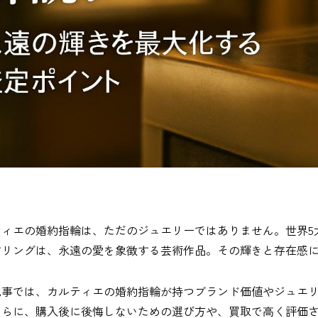
ィエの婚約指輪は、ただのジュエリーではありません。世界5大ジ
すリングは、永遠の愛を象徴する芸術作品。その輝きと存在感
記事では、カルティエの婚約指輪が持つブランド価値やジュエ
さらに、購入後に後悔しないための選び方や、買取で高く評価