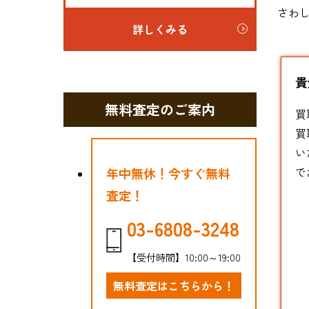
さわ
詳しくみる
貴
無料査定のご案内
買
買
い
で
年中無休！今すぐ無料
査定！
03-6808-3248
【受付時間】10:00～19:00
無料査定はこちらから！