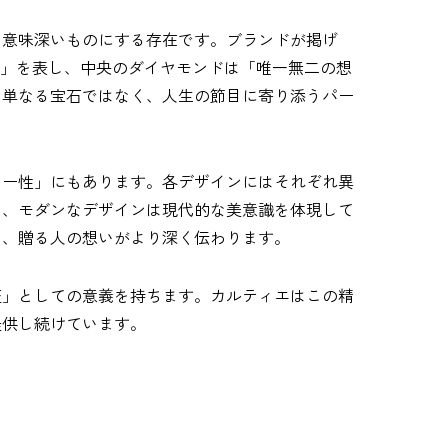
り意味深いものにする存在です。ブランドが掲げ
絆」を表し、中央のダイヤモンドは「唯一無二の想
、単なる宝石ではなく、人生の節目に寄り添うパー
リー性」にもあります。各デザインにはそれぞれ異
を、モダンなデザインは現代的な美意識を体現して
り、贈る人の想いがより深く伝わります。
証」としての意義を持ちます。カルティエはこの精
提供し続けています。