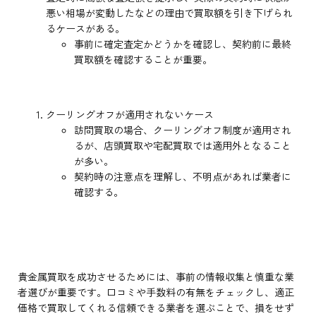
悪い相場が変動したなどの理由で買取額を引き下げられ
るケースがある。
事前に確定査定かどうかを確認し、契約前に最終
買取額を確認することが重要。
クーリングオフが適用されないケース
訪問買取の場合、クーリングオフ制度が適用され
るが、店頭買取や宅配買取では適用外となること
が多い。
契約時の注意点を理解し、不明点があれば業者に
確認する。
貴金属買取を成功させるためには、事前の情報収集と慎重な業
者選びが重要です。口コミや手数料の有無をチェックし、適正
価格で買取してくれる信頼できる業者を選ぶことで、損をせず