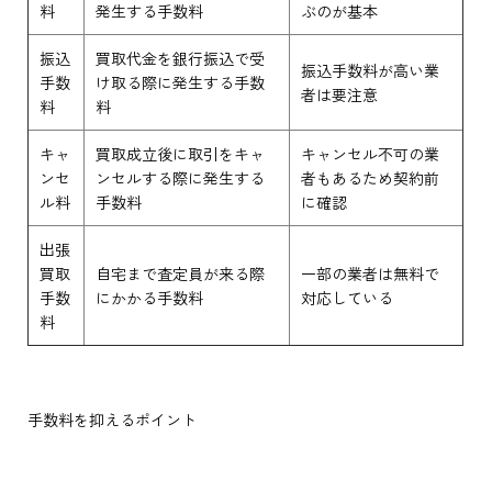
料
発生する手数料
ぶのが基本
振込
買取代金を銀行振込で受
振込手数料が高い業
手数
け取る際に発生する手数
者は要注意
料
料
キャ
買取成立後に取引をキャ
キャンセル不可の業
ンセ
ンセルする際に発生する
者もあるため契約前
ル料
手数料
に確認
出張
買取
自宅まで査定員が来る際
一部の業者は無料で
手数
にかかる手数料
対応している
料
手数料を抑えるポイント