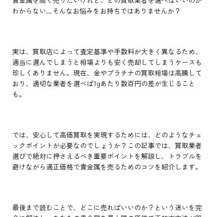
貴金属を高く売りたいけれど、どの買取業者を選べばいいのか
わからない…そんなお悩みをお持ちではありませんか？
実は、買取店によって査定基準や手数料が大きく異なるため、
適当に選んでしまうと相場よりも安く売却してしまうケースも
珍しくありません。現在、金やプラチナの買取相場は高騰して
おり、適切な業者を選べば1gあたり数百円の差が生じること
も。
では、安心して高価買取を実現するためには、どのようなチェ
ックポイントが必要なのでしょうか？この記事では、買取業者
選びで絶対に押さえるべき重要ポイントを解説し、トラブルを
避けながら適正価格で貴金属を売るためのコツを紹介します。
最後まで読むことで、どこに売ればいいのか？という迷いを完