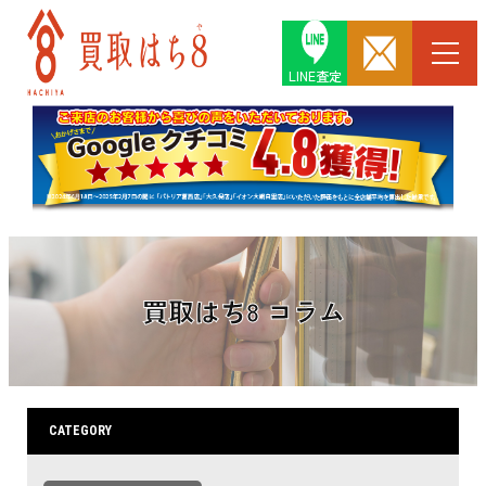
LINE査定
買取はち8 コラム
CATEGORY