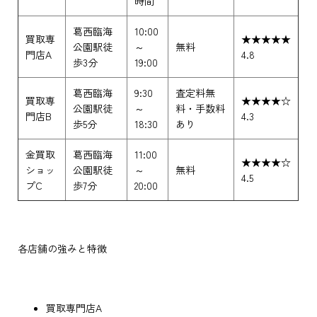
時間
葛西臨海
10:00
買取専
★★★★★
公園駅徒
～
無料
門店A
4.8
歩3分
19:00
葛西臨海
9:30
査定料無
買取専
★★★★☆
公園駅徒
～
料・手数料
門店B
4.3
歩5分
18:30
あり
金買取
葛西臨海
11:00
★★★★☆
ショッ
公園駅徒
～
無料
4.5
プC
歩7分
20:00
各店舗の強みと特徴
買取専門店A