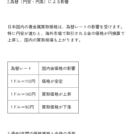
2.為替（円安・円高）による影響
日本国内の貴金属買取価格は、為替レートの影響を受けます。
特に円安が進むと、海外市場で取引される金の価格が円換算で
上昇し、国内の買取相場も上がります。
為替レート
国内金価格の影響
1ドル＝110円
価格が安定
1ドル＝140円
買取価格が上昇
1ドル＝90円
買取価格が下落
3.過去5年間の価格推移と今後の予測