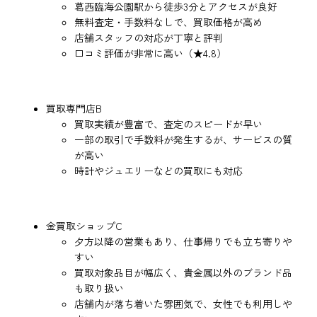
葛西臨海公園駅から徒歩3分とアクセスが良好
無料査定・手数料なしで、買取価格が高め
店舗スタッフの対応が丁寧と評判
口コミ評価が非常に高い（★4.8）
買取専門店B
買取実績が豊富で、査定のスピードが早い
一部の取引で手数料が発生するが、サービスの質
が高い
時計やジュエリーなどの買取にも対応
金買取ショップC
夕方以降の営業もあり、仕事帰りでも立ち寄りや
すい
買取対象品目が幅広く、貴金属以外のブランド品
も取り扱い
店舗内が落ち着いた雰囲気で、女性でも利用しや