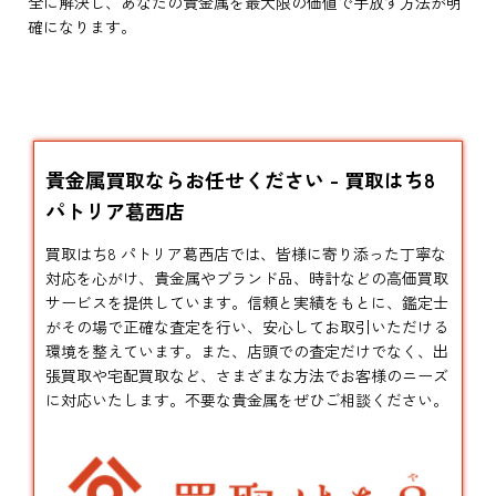
全に解決し、あなたの貴金属を最大限の価値で手放す方法が明
確になります。
貴金属買取ならお任せください - 買取はち8
パトリア葛西店
買取はち8 パトリア葛西店では、皆様に寄り添った丁寧な
対応を心がけ、貴金属やブランド品、時計などの高価買取
サービスを提供しています。信頼と実績をもとに、鑑定士
がその場で正確な査定を行い、安心してお取引いただける
環境を整えています。また、店頭での査定だけでなく、出
張買取や宅配買取など、さまざまな方法でお客様のニーズ
に対応いたします。不要な貴金属をぜひご相談ください。