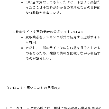
〇〇店で買取してもらったけど、予想より高額だ
ったここは手数料がかかるので注意などの具体的
な体験談が参考になる。
比較サイトや買取業者の公式サイトの口コミ
買取業者をランキング形式で紹介する比較サイト
も有用。
ただし、一部のサイトは広告収益を目的としたも
のもあるため、複数の情報を比較しながら判断す
るのが望ましい。
良い口コミ・悪い口コミの見極め方
口コミをチェックする際には、単純に評価の高い業者を選ぶの