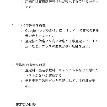
店舗には古物商許可番号が掲示されているかチェ
ック。
口コミや評判を確認
GoogleマップやSNS、口コミサイトで実際の利用
者の声をチェック。
査定額が他店より高い対応が丁寧査定スピードが
速いなど、プラスの要素が多い店舗を選ぶ。
手数料の有無を確認
査定料・振込手数料・キャンセル料などの隠れた
コストがないか確認する。
無料査定手数料ゼロと明記されている店舗が安
心。
査定額の比較