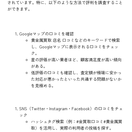
されています。特に、以下のような方法で評判を調査すること
ができます。
Googleマップの口コミを確認
貴金属買取 店名 口コミなどのキーワードで検索
し、Googleマップに表示される口コミをチェッ
ク。
星の評価が高い業者ほど、顧客満足度が高い傾向
がある。
低評価の口コミも確認し、査定額が極端に安かっ
た対応が悪かったといった共通する問題がないか
を見極める。
SNS（Twitter・Instagram・Facebook）の口コミをチェ
ック
ハッシュタグ検索（例：#金買取口コミ#貴金属買
取）を活用し、実際の利用者の投稿を探す。