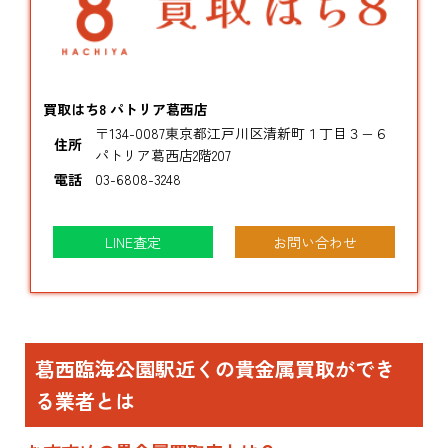
買取はち8 パトリア葛西店
〒134-0087東京都江戸川区清新町１丁目３−６
住所
パトリア葛西店2階207
電話
03-6808-3248
LINE査定
お問い合わせ
葛西臨海公園駅近くの貴金属買取ができ
る業者とは